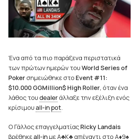
Ένα από τα πιο παράξενα περιστατικά
των πρώτων ημερών του
World Series of
Poker
σημειώθηκε στο
Event #11:
$10.000 GGMillion$ High Roller
, όταν ένα
λάθος του
dealer
άλλαξε την εξέλιξη ενός
κρίσιμου
all-in
pot
.
Ο Γάλλος επαγγελματίας
Ricky Landais
βρέθηκε
all-in
με A♣K♣ απέναντι στο A♦9♠