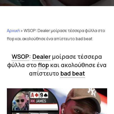
Αρχική
»
WSOP: Dealer μοίρασε τέσσερα φύλλα στο
flop και ακολούθησε ένα απίστευτο bad beat
WSOP
:
Dealer
μοίρασε τέσσερα
φύλλα στο
flop
και ακολούθησε ένα
απίστευτο
bad beat