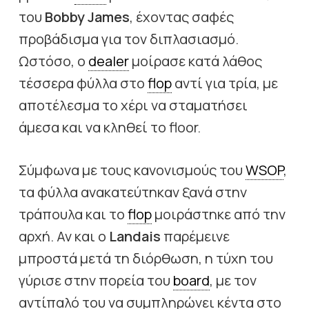
του
Bobby James
, έχοντας σαφές
προβάδισμα για τον διπλασιασμό.
Ωστόσο, ο
dealer
μοίρασε κατά λάθος
τέσσερα φύλλα στο
flop
αντί για τρία, με
αποτέλεσμα το χέρι να σταματήσει
άμεσα και να κληθεί το floor.
Σύμφωνα με τους κανονισμούς του
WSOP
,
τα φύλλα ανακατεύτηκαν ξανά στην
τράπουλα και το
flop
μοιράστηκε από την
αρχή. Αν και ο
Landais
παρέμεινε
μπροστά μετά τη διόρθωση, η τύχη του
γύρισε στην πορεία του
board
, με τον
αντίπαλό του να συμπληρώνει κέντα στο