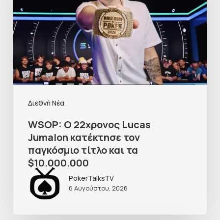
Διεθνή Νέα
WSOP: Ο 22χρονος Lucas
Jumalon κατέκτησε τον
παγκόσμιο τίτλο και τα
$10.000.000
PokerTalksTV
6 Αυγούστου, 2026