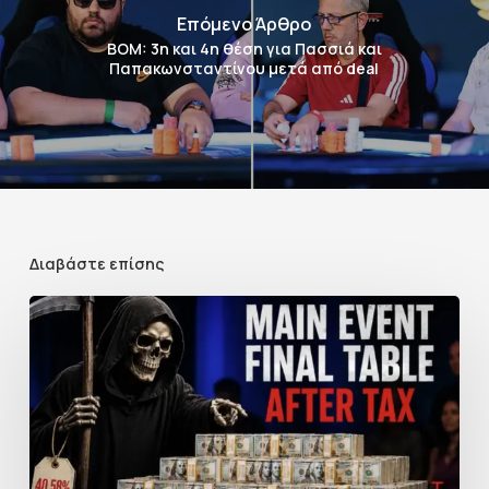
Επόμενο Άρθρο
BOM: 3η και 4η θέση για Πασσιά και
Παπακωνσταντίνου μετά από deal
Διαβάστε επίσης