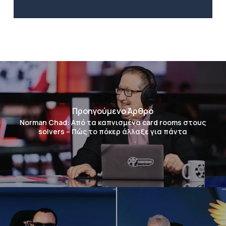
Προηγούμενο Άρθρο
Norman Chad: Από τα καπνισμένα card rooms στους
solvers – Πώς το πόκερ άλλαξε για πάντα