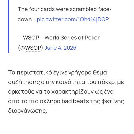
The four cards were scrambled face-
down…
pic.twitter.com/1Qhd14jDCP
—
WSOP
– World Series of Poker
(@
WSOP
)
June 4, 2026
Το περιστατικό έγινε γρήγορα θέμα
συζήτησης στην κοινότητα του πόκερ, με
αρκετούς να το χαρακτηρίζουν ως ένα
από τα πιο σκληρά bad beats της φετινής
διοργάνωσης.