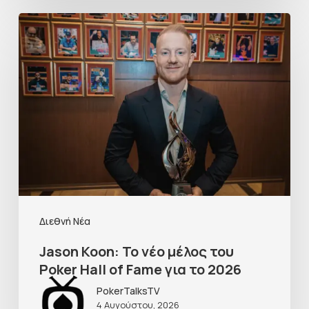
Διεθνή Νέα
Jason Koon: Το νέο μέλος του
Poker Hall of Fame για το 2026
PokerTalksTV
4 Αυγούστου, 2026