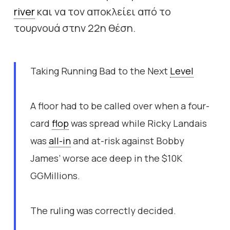
river
και να τον αποκλείει από το
τουρνουά στην 22η θέση.
Taking Running Bad to the Next
Level
A floor had to be called over when a four-
card
flop
was spread while Ricky Landais
was
all-in
and at-risk against Bobby
James’ worse ace deep in the $10K
GGMillions.
The ruling was correctly decided.