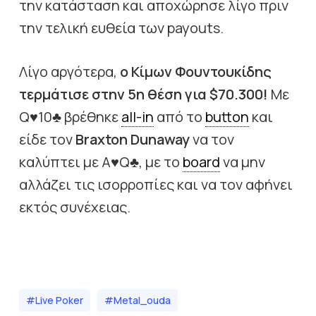
την κατάσταση και αποχώρησε λίγο πριν
την τελική ευθεία των payouts.
Λίγο αργότερα,
ο Κίμων Φουντουκίδης
τερμάτισε στην 5η θέση για $70.300!
Με
Q♥10♣ βρέθηκε
all-in
από το
button
και
είδε τον
Braxton Dunaway
να τον
καλύπτει με A♥Q♣, με το
board
να μην
αλλάζει τις ισορροπίες και να τον αφήνει
εκτός συνέχειας.
#Live Poker
#metal_ouda