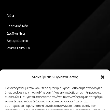
Νέα
Ελληνικά Νέα
Διεθνή Νέα
Αφιερώματα
PokerTalks TV
Στρατηγική Poker
Διαχείριση Συγκατάθεσης
Online Poker
Για να παρέχουμε την καλύτερη εμπειρία, χρησιμοποιούμε τεχνολογίες
όπως cookies για την αποθήκευση ή/και την πρόσβαση σε πληροφορίες
Live Poker
συσκευών. Η συγκατάθεση για τις εν λόγω τεχνολογίες θα μας επιτρέψει
να επεξεργαστούμε δεδομένα προσωπικού χαρακτήρα, όπως
συμπεριφορά περιήγησης ή μοναδικά αναγνωριστικά σε αυτόν τον