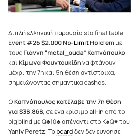
Διπλή ελληνική παρουσία sto final table
Event #26 $2.000 No-
Limit
Hold’em
με
τους
Γιάννη “metal_ouda” Καπνόπουλο
και
Κίμωνα Φουντουκίδη
να φτάνουν
μέχρι την 7η και 5η θέση αντίστοιχα,
σημειώνοντας σημαντικά cashes.
Ο
Καπνόπουλος
κατέλαβε την
7η θέση
για $38.868
, σε ένα κρίσιμο
all-in
από το
big blind με Q♣10♣ απέναντι στο K♠Q♥ του
Yaniv Peretz
. Το
board
δεν δεν ευνόησε