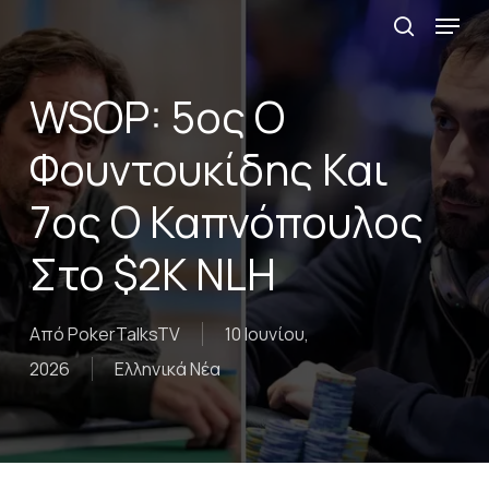
Menu
Skip
αναζήτη
to
main
WSOP: 5ος Ο
content
Φουντουκίδης Και
7ος Ο Καπνόπουλος
Στο $2K NLH
Από
PokerTalksTV
10 Ιουνίου,
2026
Ελληνικά Νέα