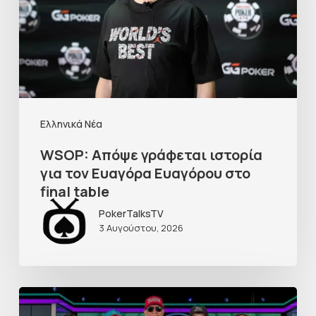
Ελληνικά Νέα
WSOP: Απόψε γράφεται ιστορία
για τον Ευαγόρα Ευαγόρου στο
final table
PokerTalksTV
3 Αυγούστου, 2026