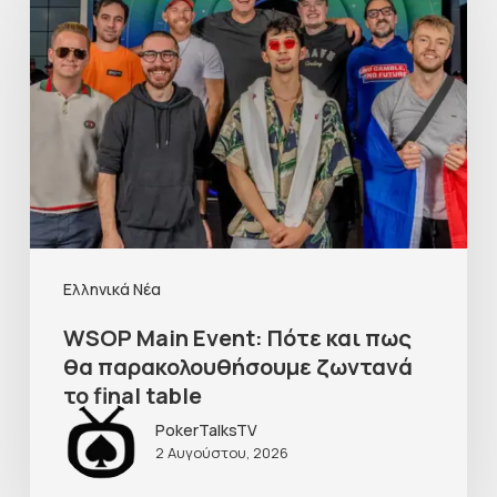
Ελληνικά Νέα
WSOP Main Event: Πότε και πως
θα παρακολουθήσουμε ζωντανά
το final table
PokerTalksTV
2 Αυγούστου, 2026