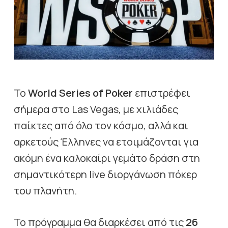
Το
World Series of Poker
επιστρέφει
σήμερα στο Las Vegas, με χιλιάδες
παίκτες από όλο τον κόσμο, αλλά και
αρκετούς Έλληνες να ετοιμάζονται για
ακόμη ένα καλοκαίρι γεμάτο δράση στη
σημαντικότερη live διοργάνωση πόκερ
του πλανήτη.
Το πρόγραμμα θα διαρκέσει από τις
26