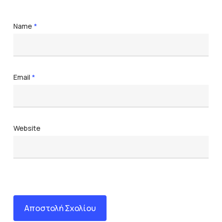
Name
*
Email
*
Website