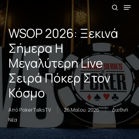
Menu
Skip
αναζήτη
to
main
WSOP 2026: Ξεκινά
content
Σήμερα Η
Μεγαλύτερη Live
Σειρά Πόκερ Στον
Κόσμο
Από
PokerTalksTV
26 Μαΐου, 2026
Διεθνή
Νέα