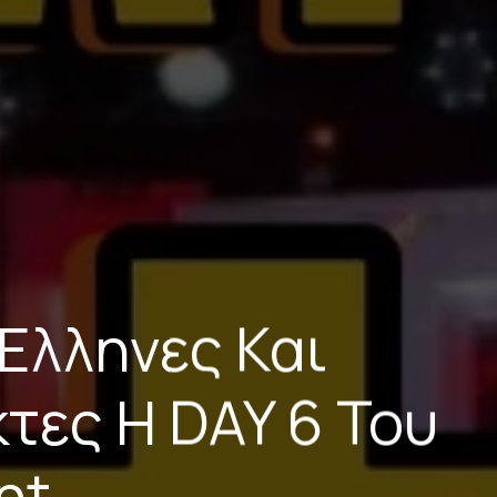
Έλληνες Και
τες Η DAY 6 Του
nt