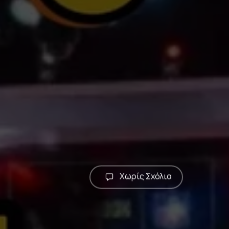
Χωρίς Σχόλια