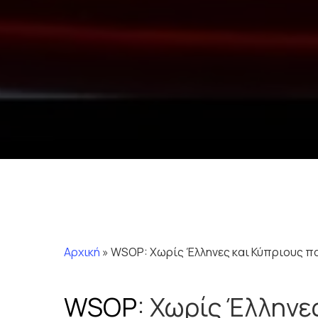
Αρχική
»
WSOP: Χωρίς Έλληνες και Κύπριους παί
WSOP
: Χωρίς Έλληνε