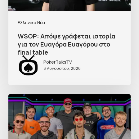
Ελληνικά Νέα
WSOP: Απόψε γράφεται ιστορία
για τον Ευαγόρα Ευαγόρου στο
final table
PokerTalksTV
3 Αυγούστου, 2026