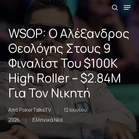
Menu
Skip
αναζήτη
to
main
WSOP: Ο Αλέξανδρος
content
Θεολόγης Στους 9
Φιναλίστ Του $100K
High Roller – $2.84M
Για Τον Νικητή
Από
PokerTalksTV
12 Ιουνίου,
2026
Ελληνικά Νέα