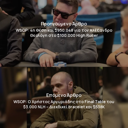
Προηγούμενο Άρθρο
WSOP: 4η θέση και $950.048 για τον Αλέξανδρο
Θεολόγη στο $100.000 High Roller
Επόμενο Άρθρο
WSOP: Ο Χρήστος Αργυριάδης στο Final Table του
$3.000 NLH – Διεκδικεί bracelet και $538Κ