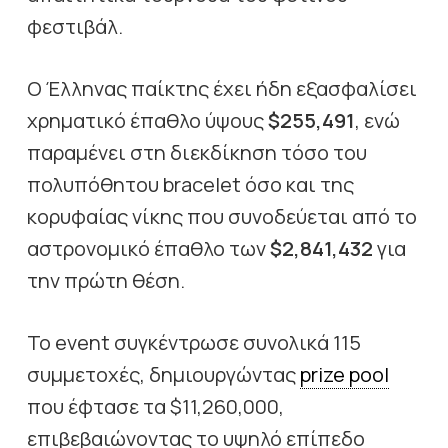
φεστιβάλ.
Ο Έλληνας παίκτης έχει ήδη εξασφαλίσει
χρηματικό έπαθλο ύψους
$255,491
, ενώ
παραμένει στη διεκδίκηση τόσο του
πολυπόθητου bracelet όσο και της
κορυφαίας νίκης που συνοδεύεται από το
αστρονομικό έπαθλο των
$2,841,432
για
την πρώτη θέση.
Το event συγκέντρωσε συνολικά 115
συμμετοχές, δημιουργώντας
prize pool
που έφτασε τα $11,260,000,
επιβεβαιώνοντας το υψηλό επίπεδο