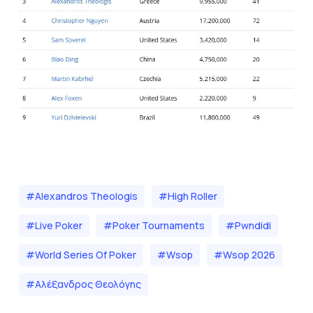
#Alexandros Theologis
#High Roller
#Live Poker
#poker Tournaments
#pwndidi
#World Series Of Poker
#wsop
#wsop 2026
#Αλέξανδρος Θεολόγης