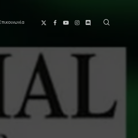
αναζήτη
X-
Facebook
Youtube
Instagram
Discord
Επικοινωνία
Twitter