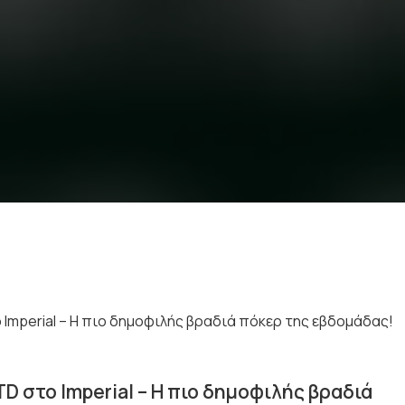
ο Imperial – Η πιο δημοφιλής βραδιά πόκερ της εβδομάδας!
TD στο Imperial – Η πιο δημοφιλής βραδιά