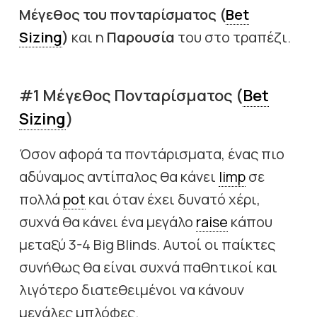
Μέγεθος του πονταρίσματος (
Bet
Sizing
)
και η
Παρουσία
του στο τραπέζι.
#1 Μέγεθος Πονταρίσματος (
Bet
Sizing
)
Όσον αφορά τα ποντάρισματα, ένας πιο
αδύναμος αντίπαλος θα κάνει
limp
σε
πολλά
pot
και όταν έχει δυνατό χέρι,
συχνά θα κάνει ένα μεγάλο
raise
κάπου
μεταξύ 3-4 Βig Βlinds. Αυτοί οι παίκτες
συνήθως θα είναι συχνά παθητικοί και
λιγότερο διατεθειμένοι να κάνουν
μεγάλες μπλόφες.