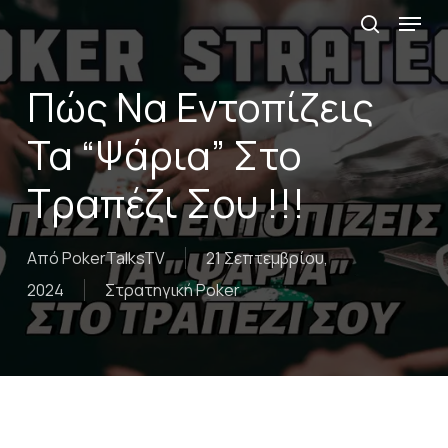
Menu
Skip
αναζήτη
to
main
Πώς Να Εντοπίζεις
content
Τα “Ψάρια” Στο
Τραπέζι Σου !!!
Από
PokerTalksTV
21 Σεπτεμβρίου,
2024
Στρατηγική Poker