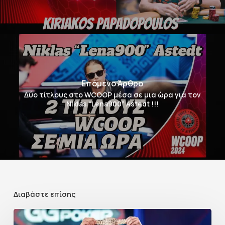
Επόμενο Άρθρο
Δύο τίτλους στο WCOOP μέσα σε μια ώρα για τον
Niklas “Lena900” Astedt !!!
Διαβάστε επίσης