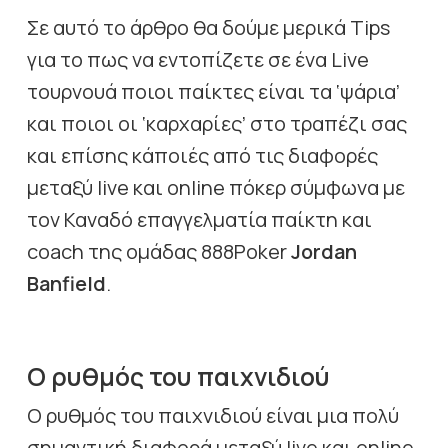
Σε αυτό το άρθρο θα δούμε μερικά Tips
για το πως να εντοπίζετε σε ένα Live
τουρνουά ποιοι παίκτες είναι τα ‘ψάρια’
και ποιοι οι ‘καρχαρίες’ στο τραπέζι σας
και επίσης κάποιές από τις διαφορές
μεταξύ live και online πόκερ σύμφωνα με
τον Καναδό επαγγελματία παίκτη και
coach της ομάδας 888Poker
Jordan
Banfield
.
O ρυθμός του παιχνιδιού
Ο ρυθμός του παιχνιδιού είναι μια πολύ
σημαντική διαφορά μεταξύ live και online