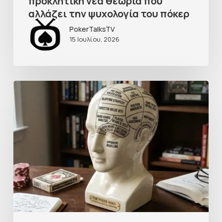
προκλητική νέα θεωρία που
αλλάζει την ψυχολογία του πόκερ
PokerTalksTV
15 Ιουλίου, 2026