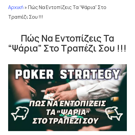
Αρχική
»
Πώς Να Εντοπίζεις Τα “Ψάρια” Στο
Τραπέζι Σου !!!
Πώς Να Εντοπίζεις Τα
“Ψάρια” Στο Τραπέζι Σου !!!