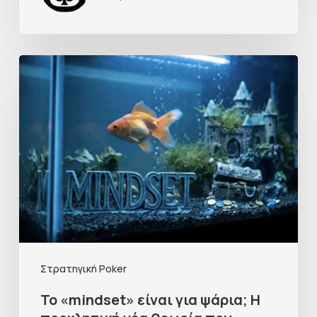
Στρατηγική Poker
Το «mindset» είναι για ψάρια; Η