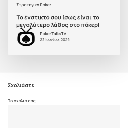
Στρατηγική Poker
Το ένστικτό σου ίσως είναι το
μεγαλύτερο λάθος στο πόκερ!
PokerTalksTV
23 Ιουνίου, 2026
Σχολιάστε
Το σχόλιό σας...