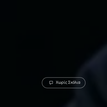
Χωρίς Σχόλια