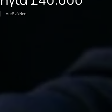
Διεθνή Νέα