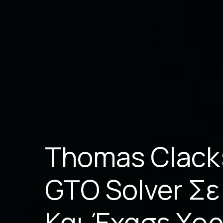
Thomas Clack
GTO Solver Σε
Και Έχασε Χο