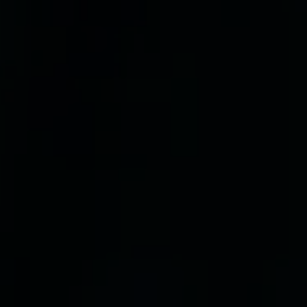
Skip
to
main
content