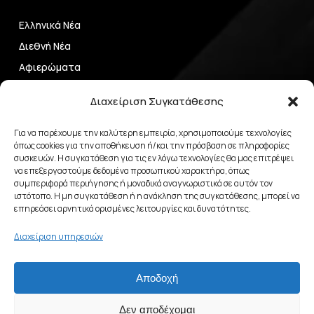
Ελληνικά Νέα
Διεθνή Νέα
Αφιερώματα
PokerTalks TV
Διαχείριση Συγκατάθεσης
Για να παρέχουμε την καλύτερη εμπειρία, χρησιμοποιούμε τεχνολογίες
όπως cookies για την αποθήκευση ή/και την πρόσβαση σε πληροφορίες
συσκευών. Η συγκατάθεση για τις εν λόγω τεχνολογίες θα μας επιτρέψει
Στρατηγική Poker
να επεξεργαστούμε δεδομένα προσωπικού χαρακτήρα, όπως
συμπεριφορά περιήγησης ή μοναδικά αναγνωριστικά σε αυτόν τον
ιστότοπο. Η μη συγκατάθεση ή η ανάκληση της συγκατάθεσης, μπορεί να
Online Poker
επηρεάσει αρνητικά ορισμένες λειτουργίες και δυνατότητες.
Live Poker
Διαχείριση υπηρεσιών
Αποδοχή
Όροι & Απόρρητο
Δεν αποδέχομαι