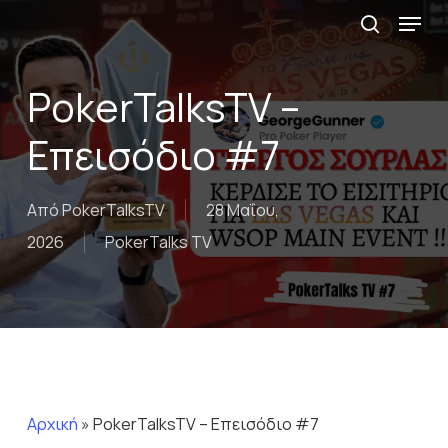
Menu
Skip
αναζήτη
to
main
PokerTalksTV –
content
Επεισόδιο #7
Από
PokerTalksTV
28 Μαΐου,
2026
PokerTalks TV
Αρχική
»
PokerTalksTV – Επεισόδιο #7