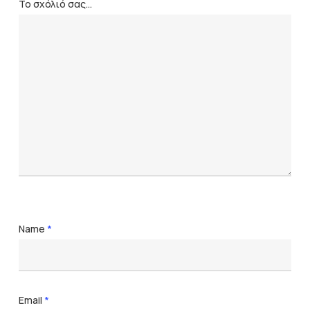
Το σχόλιό σας...
Name
*
Email
*