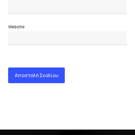
Website