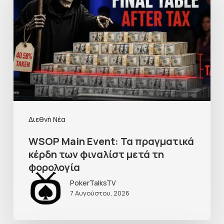
Διεθνή Νέα
WSOP Main Event: Τα πραγματικά
κέρδη των φιναλίστ μετά τη
φορολογία
PokerTalksTV
7 Αυγούστου, 2026