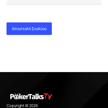
Copyright © 2026