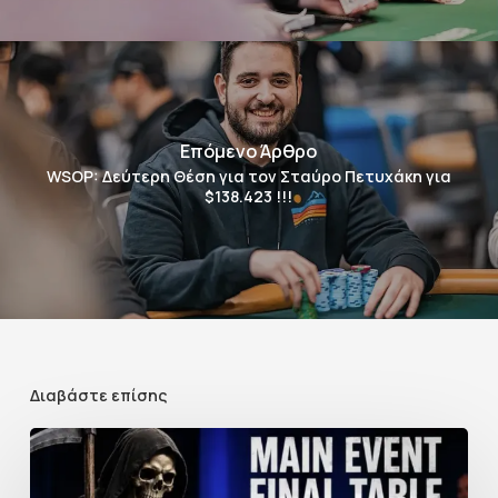
Επόμενο Άρθρο
WSOP: Δεύτερη Θέση για τον Σταύρο Πετυχάκη για
$138.423 !!!
Διαβάστε επίσης