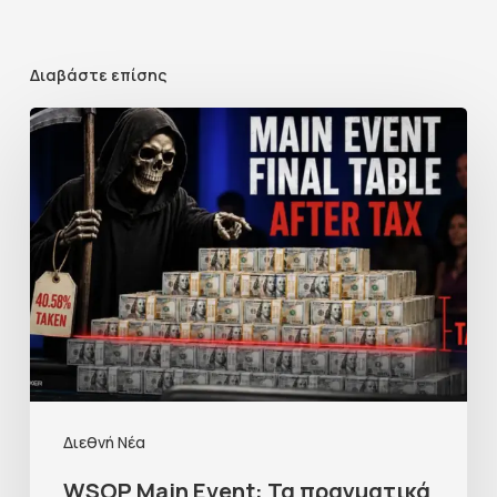
Διαβάστε επίσης
Διεθνή Νέα
WSOP Main Event: Τα πραγματικά