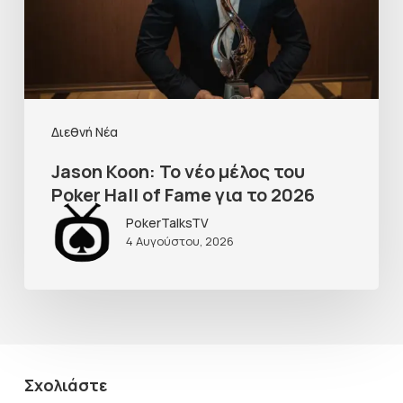
Διεθνή Νέα
Jason Koon: Το νέο μέλος του
Poker Hall of Fame για το 2026
PokerTalksTV
4 Αυγούστου, 2026
Σχολιάστε