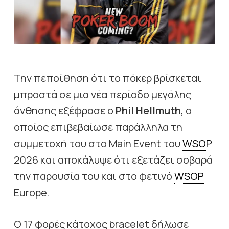
Την πεποίθηση ότι το πόκερ βρίσκεται
μπροστά σε μια νέα περίοδο μεγάλης
άνθησης εξέφρασε ο
Phil Hellmuth
, ο
οποίος επιβεβαίωσε παράλληλα τη
συμμετοχή του στο Main Event του
WSOP
2026 και αποκάλυψε ότι εξετάζει σοβαρά
την παρουσία του και στο φετινό
WSOP
Europe.
Ο 17 φορές κάτοχος bracelet δήλωσε