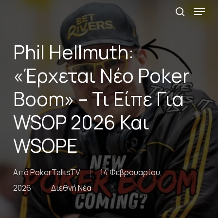
Menu
Skip
αναζήτη
to
main
Phil Hellmuth:
content
«Έρχεται Νέο Poker
Boom» – Τι Είπε Για
WSOP 2026 Και
WSOPE
Από
PokerTalksTV
14 Φεβρουαρίου,
2026
Διεθνή Νέα