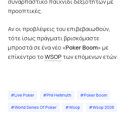
συναρπαστικό παιχνίδι δεξιοτήτων με
προοπτικές.
Αν οι προβλέψεις του επιβεβαιωθούν,
τότε ίσως πράγματι βρισκόμαστε
μπροστά σε ένα νέο «
Poker Boom
» με
επίκεντρο το
WSOP
των επόμενων ετών.
#Live Poker
#Phil Hellmuth
#poker Boom
#World Series Of Poker
#wsop
#wsop 2026