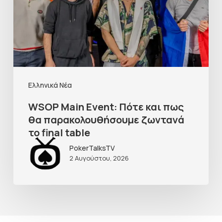
Ελληνικά Νέα
WSOP Main Event: Πότε και πως
θα παρακολουθήσουμε ζωντανά
το final table
PokerTalksTV
2 Αυγούστου, 2026