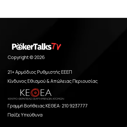
Copyright © 2026
21+ Αρμόδιος Ρυθμιστής ΕΕΕΠ
Κίνδυνος Εθισμού & Απώλειας Περιουσίας
Γραμμή Βοήθειας ΚΕΘΕΑ: 210 9237777
Παίξε Υπεύθυνα