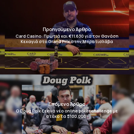
Προηγούμενο Άρθρο
Card Casino: Πρωτιά και €11.630 για τον Θανάση
Κεχαγιά στο Grand Prix στην Μπρατισλάβα
Επόμενο Άρθρο
Ο Doug Polk ξεκινά νέο online poker challenge με
στόχο τα $100.000!