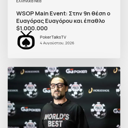
Ελληνικά Νέα
WSOP Main Event: Στην 9η θέση ο
Ευαγόρας Ευαγόρου και έπαθλο
$1.000.000
PokerTalksTV
4 Αυγούστου, 2026