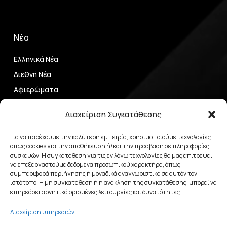
Νέα
Ελληνικά Νέα
Διεθνή Νέα
Αφιερώματα
PokerTalks TV
Διαχείριση Συγκατάθεσης
Για να παρέχουμε την καλύτερη εμπειρία, χρησιμοποιούμε τεχνολογίες
όπως cookies για την αποθήκευση ή/και την πρόσβαση σε πληροφορίες
συσκευών. Η συγκατάθεση για τις εν λόγω τεχνολογίες θα μας επιτρέψει
Στρατηγική Poker
να επεξεργαστούμε δεδομένα προσωπικού χαρακτήρα, όπως
συμπεριφορά περιήγησης ή μοναδικά αναγνωριστικά σε αυτόν τον
ιστότοπο. Η μη συγκατάθεση ή η ανάκληση της συγκατάθεσης, μπορεί να
Online Poker
επηρεάσει αρνητικά ορισμένες λειτουργίες και δυνατότητες.
Live Poker
Διαχείριση υπηρεσιών