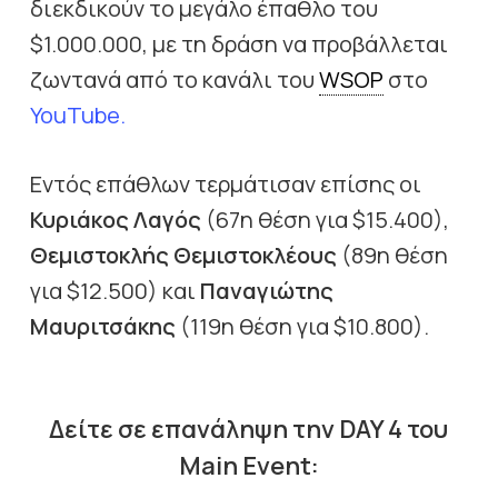
διεκδικούν το μεγάλο έπαθλο του
$1.000.000, με τη δράση να προβάλλεται
ζωντανά από το κανάλι του
WSOP
στο
YouTube.
Εντός επάθλων τερμάτισαν επίσης οι
Κυριάκος Λαγός
(67η θέση για $15.400),
Θεμιστοκλής Θεμιστοκλέους
(89η θέση
για $12.500) και
Παναγιώτης
Μαυριτσάκης
(119η θέση για $10.800).
Δείτε σε επανάληψη την DAY 4 του
Main Event: