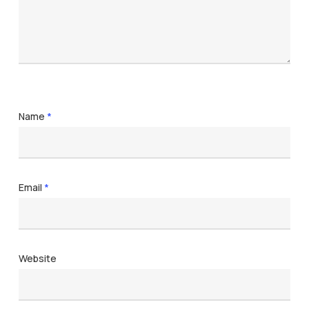
Name
*
Email
*
Website