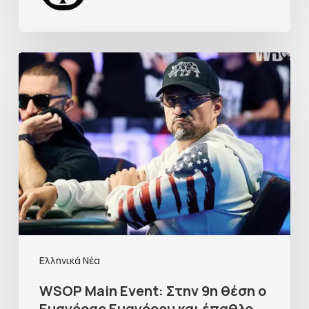
Ελληνικά Νέα
WSOP Main Event: Στην 9η θέση ο
Ευαγόρας Ευαγόρου και έπαθλο