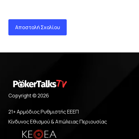
Copyright © 2026
21+ Αρμόδιος Ρυθμιστής ΕΕΕΠ
Κίνδυνος Εθισμού & Απώλειας Περιουσίας