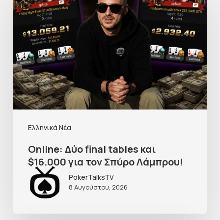
Ελληνικά Νέα
Online: Δύο final tables και
$16.000 για τον Σπύρο Λάμπρου!
PokerTalksTV
8 Αυγούστου, 2026