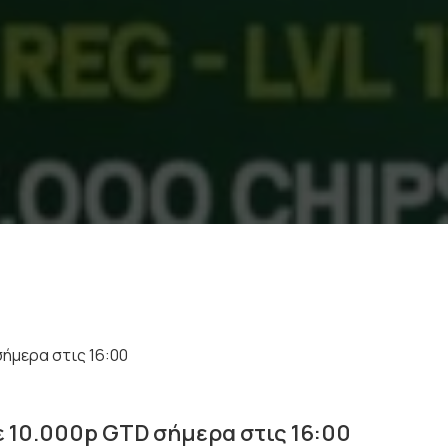
 σήμερα στις 16:00
 10.000p GTD σήμερα στις 16:00