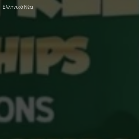
Ελληνικά Νέα