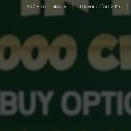
Από
PokerTalksTV
31 Ιανουαρίου, 2026