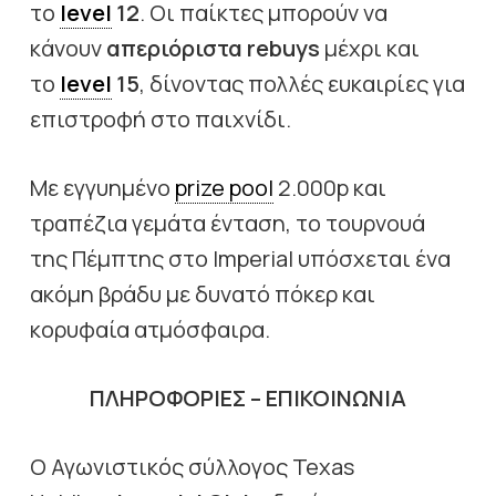
το
level
12
. Οι παίκτες μπορούν να
κάνουν
απεριόριστα rebuys
μέχρι και
το
level
15
, δίνοντας πολλές ευκαιρίες για
επιστροφή στο παιχνίδι.
Με εγγυημένο
prize pool
2.000p και
τραπέζια γεμάτα ένταση, το τουρνουά
της Πέμπτης στο Imperial υπόσχεται ένα
ακόμη βράδυ με δυνατό πόκερ και
κορυφαία ατμόσφαιρα.
ΠΛΗΡΟΦΟΡΙΕΣ – ΕΠΙΚΟΙΝΩΝΙΑ
Ο Αγωνιστικός σύλλογος Texas