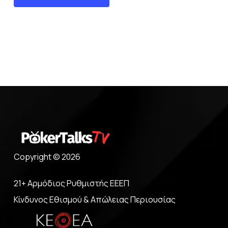
Copyright © 2026
21+ Αρμόδιος Ρυθμιστής ΕΕΕΠ
Κίνδυνος Εθισμού & Απώλειας Περιουσίας