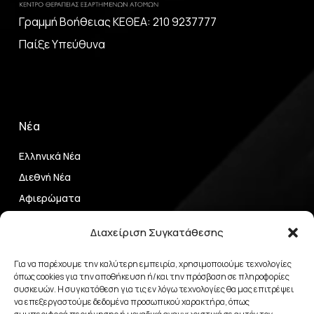
Γραμμή Βοήθειας ΚΕΘΕΑ: 210 9237777
Παίξε Υπεύθυνα
Νέα
Ελληνικά Νέα
Διεθνή Νέα
Αφιερώματα
PokerTalks TV
Διαχείριση Συγκατάθεσης
Για να παρέχουμε την καλύτερη εμπειρία, χρησιμοποιούμε τεχνολογίες
όπως cookies για την αποθήκευση ή/και την πρόσβαση σε πληροφορίες
συσκευών. Η συγκατάθεση για τις εν λόγω τεχνολογίες θα μας επιτρέψει
Στρατηγική Poker
να επεξεργαστούμε δεδομένα προσωπικού χαρακτήρα, όπως