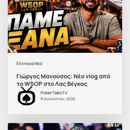
Ελληνικά Νέα
Γιώργος Μανούσος: Νέο vlog από
το WSOP στο Λας Βέγκας
PokerTalksTV
8 Αυγούστου, 2026