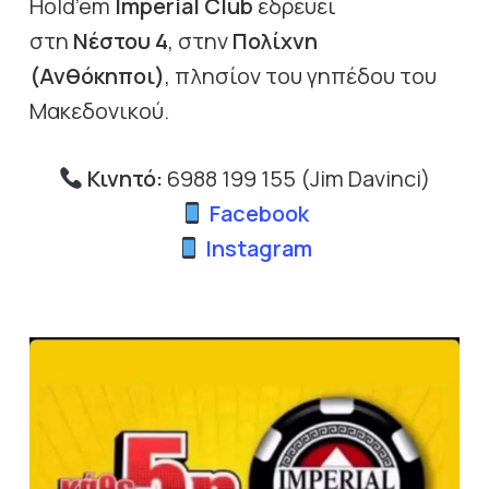
Hold’em
Imperial Club
εδρεύει
στη
Νέστου 4
, στην
Πολίχνη
(Ανθόκηποι)
, πλησίον του γηπέδου του
Μακεδονικού.
Κινητό:
6988 199 155 (Jim Davinci)
Facebook
Instagram