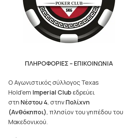
ΠΛΗΡΟΦΟΡΙΕΣ – ΕΠΙΚΟΙΝΩΝΙΑ
Ο Αγωνιστικός σύλλογος Texas
Hold’em
Imperial Club
εδρεύει
στη
Νέστου 4
, στην
Πολίχνη
(Ανθόκηποι)
, πλησίον του γηπέδου του
Μακεδονικού.