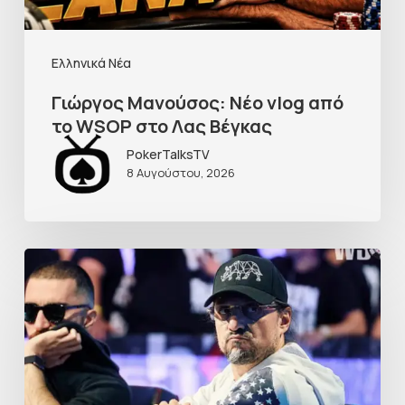
Ελληνικά Νέα
Γιώργος Μανούσος: Νέο vlog από
το WSOP στο Λας Βέγκας
PokerTalksTV
8 Αυγούστου, 2026