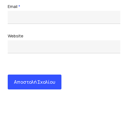
Email
*
Website