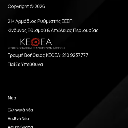
Copyright © 2026
21+ Αρμόδιος Ρυθμιστής ΕΕΕΠ
Κίνδυνος Εθισμού & Απώλειας Περιουσίας
Γραμμή Βοήθειας ΚΕΘΕΑ: 210 9237777
Παίξε Υπεύθυνα
Νέα
Ελληνικά Νέα
Διεθνή Νέα
Αφιερώματα