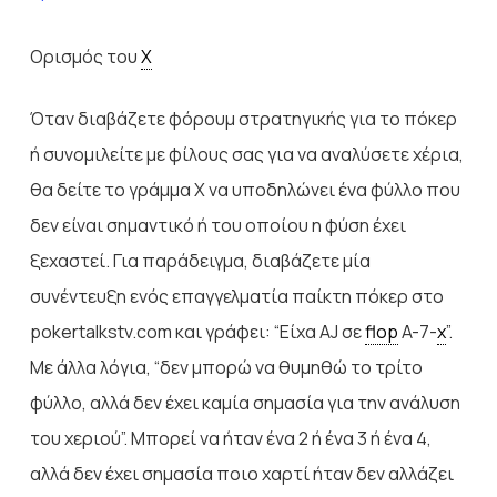
Ορισμός του
X
Όταν διαβάζετε φόρουμ στρατηγικής για το πόκερ
ή συνομιλείτε με φίλους σας για να αναλύσετε χέρια,
θα δείτε το γράμμα Χ να υποδηλώνει ένα φύλλο που
δεν είναι σημαντικό ή του οποίου η φύση έχει
ξεχαστεί. Για παράδειγμα, διαβάζετε μία
συνέντευξη ενός επαγγελματία παίκτη πόκερ στο
pokertalkstv.com και γράφει: “Είχα AJ σε
flop
A-7-
x
”.
Με άλλα λόγια, “δεν μπορώ να θυμηθώ το τρίτο
φύλλο, αλλά δεν έχει καμία σημασία για την ανάλυση
του χεριού”. Μπορεί να ήταν ένα 2 ή ένα 3 ή ένα 4,
αλλά δεν έχει σημασία ποιο χαρτί ήταν δεν αλλάζει