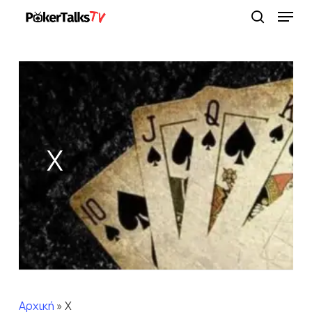
Menu
Skip
αναζήτη
to
main
content
X
Αρχική
»
X