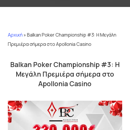
Αρχική
»
Balkan Poker Championship #3: H Μεγάλη
Πρεμιέρα σήμερα στο Apollonia Casino
Balkan Poker Championship #3: H
Μεγάλη Πρεμιέρα σήμερα στο
Apollonia Casino