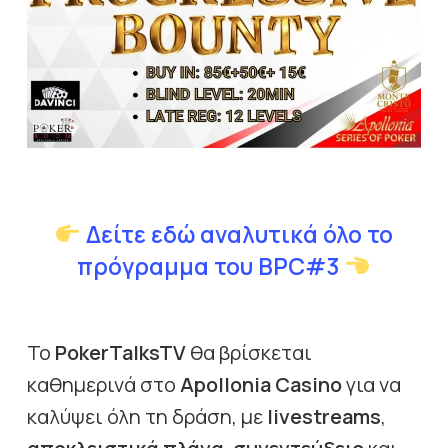
Δείτε εδώ αναλυτικά όλο το
πρόγραμμα του BPC#3
Το
PokerTalksTV
θα βρίσκεται
καθημερινά στο
Apollonia Casino
για να
καλύψει όλη τη δράση, με
livestreams
,