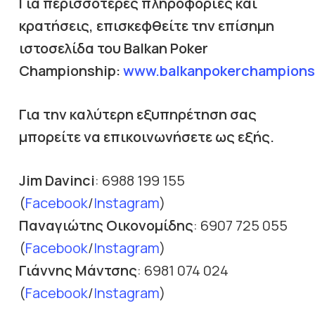
Για περισσότερες πληροφορίες και
κρατήσεις, επισκεφθείτε την επίσημη
ιστοσελίδα του Balkan Poker
Championship:
www.balkanpokerchampions
Για την καλύτερη εξυπηρέτηση σας
μπορείτε να επικοινωνήσετε ως εξής.
Jim Davinci
: 6988 199 155
(
Facebook
/
Instagram
)
Παναγιώτης Οικονομίδης
: 6907 725 055
(
Facebook
/
Instagram
)
Γιάννης Μάντσης
: 6981 074 024
(
Facebook
/
Instagram
)