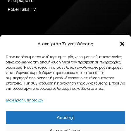
Αφιερώματα
PokerTalks TV
Στρατηγική Poker
Διαχείριση Συγκατάθεσης
Online Poker
Για να παρέχουμε την καλύτερη εμπειρία, χρησιμοποιούμε τεχνολογίες
όπως cookies για την αποθήκευση ή/και την πρόσβαση σε πληροφορίες
Live Poker
συσκευών. Η συγκατάθεση για τις εν λόγω τεχνολογίες θα μας επιτρέψει
να επεξεργαστούμε δεδομένα προσωπικού χαρακτήρα, όπως
συμπεριφορά περιήγησης ή μοναδικά αναγνωριστικά σε αυτόν τον
ιστότοπο. Η μη συγκατάθεση ή η ανάκληση της συγκατάθεσης, μπορεί να
επηρεάσει αρνητικά ορισμένες λειτουργίες και δυνατότητες.
Όροι & Απόρρητο
Διαχείριση υπηρεσιών
Πολιτική Απορρήτου
Αποδοχή
Πολιτική Cookies (ΕΕ)
Δεν αποδέχομαι