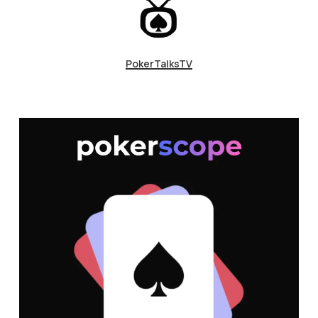
PokerTalksTV