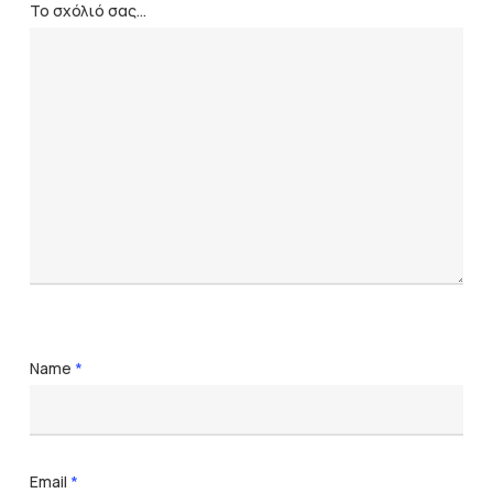
Το σχόλιό σας...
Name
*
Email
*