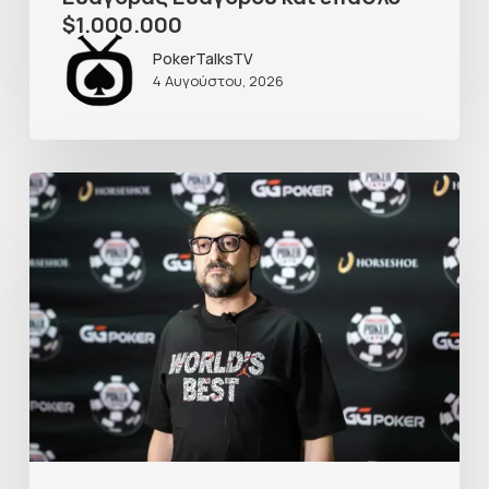
$1.000.000
PokerTalksTV
4 Αυγούστου, 2026