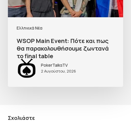
Ελληνικά Νέα
WSOP Main Event: Πότε και πως
θα παρακολουθήσουμε ζωντανά
το final table
PokerTalksTV
2 Αυγούστου, 2026
Σχολιάστε