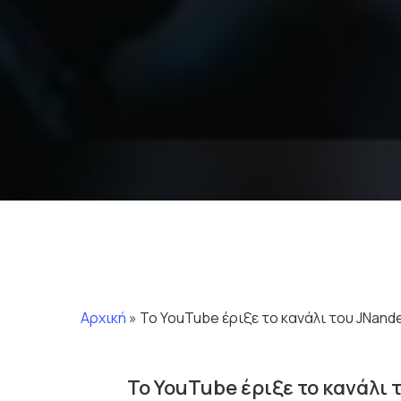
Αρχική
»
Το YouTube έριξε το κανάλι του JNand
Το YouTube έριξε το κανάλι 