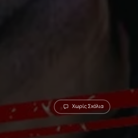
Χωρίς Σχόλια