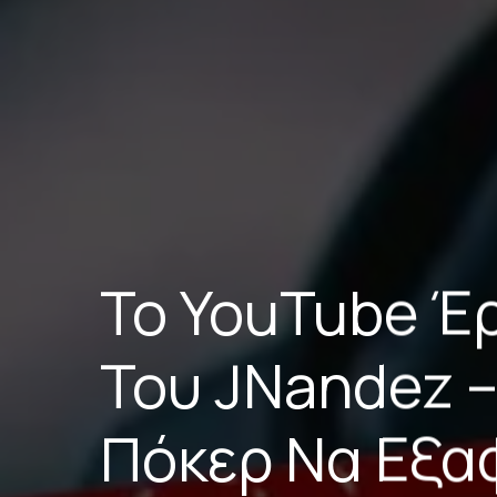
Το YouTube Έρ
Του JNandez –
Πόκερ Να Εξα