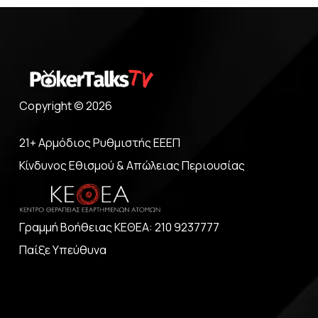
Copyright © 2026
21+ Αρμόδιος Ρυθμιστής ΕΕΕΠ
Κίνδυνος Εθισμού & Απώλειας Περιουσίας
Γραμμή Βοήθειας ΚΕΘΕΑ: 210 9237777
Παίξε Υπεύθυνα