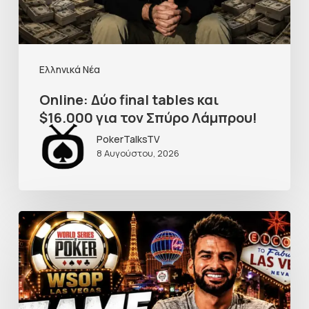
Ελληνικά Νέα
Online: Δύο final tables και
$16.000 για τον Σπύρο Λάμπρου!
PokerTalksTV
8 Αυγούστου, 2026