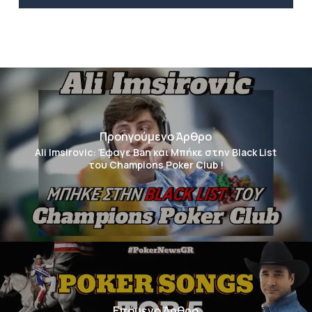
Προηγούμενο Άρθρο
Ali Imsirovic: Έφαγε Ban και Μπήκε στην Black List
του Champions Poker Club !
Επόμενο Άρθρο