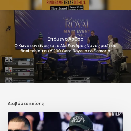
Επόμενο Άρθρο
Ο Κωνσταντίνος και ο Αλέξανδρος Νάνος μαζί σε
final table του €200 Card Royal στο Šamorín
Διαβάστε επίσης