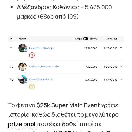
Αλέξανδρος Κολώνιας
– 5.475.000
μάρκες (68ος από 109)
Το φετινό
$25k Super Main Event
γράφει
ιστορία, καθώς διαθέτει το
μεγαλύτερο
prize pool
που έχει δοθεί ποτέ σε