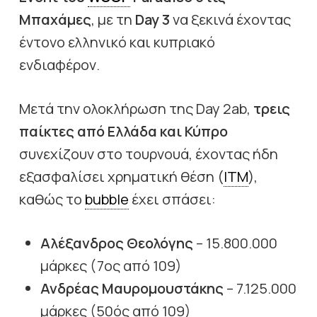
Μπαχάμες
, με τη
Day 3
να ξεκινά έχοντας
έντονο ελληνικό και κυπριακό
ενδιαφέρον.
Μετά την ολοκλήρωση της Day 2ab,
τρεις
παίκτες από Ελλάδα και Κύπρο
συνεχίζουν στο τουρνουά, έχοντας ήδη
εξασφαλίσει χρηματική θέση (
ITM
),
καθώς το
bubble
έχει σπάσει:
Αλέξανδρος Θεολόγης
– 15.800.000
μάρκες (7ος από 109)
Ανδρέας Μαυρομουστάκης
– 7.125.000
μάρκες (50ός από 109)