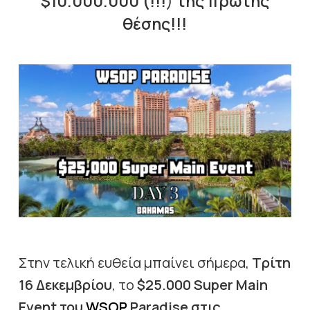
$10.000.000 (!!!
)
της πρώτης
θέσης!!!
Στην τελική ευθεία μπαίνει σήμερα,
Τρίτη
16 Δεκεμβρίου
, το
$25.000 Super Main
Event του
WSOP
Paradise στις