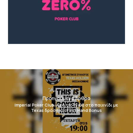
Προηγούμενο Άρθρο
Imperial Poker Club: Από τις 19:00 στο παιχνίδι με
Texas δράση και First Hand Bonus