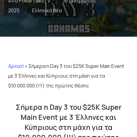
Από
PokerTalksTV
16 Δεκεμβρίου,
2025
Ελληνικά Νέα
Αρχική
»
Σήμερα η Day 3 του $25Κ Super Main Event
με 3 Έλληνες και Κύπριους στη μάχη για τα
$10.000.000 (!!!) της πρώτης θέσης
Σήμερα η Day 3 του $25Κ Super
Main Event με 3 Έλληνες και
Κύπριους στη μάχη για τα