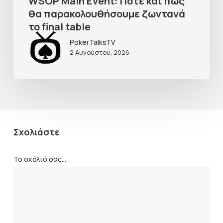
WSOP Main Event: Πότε και πως
θα παρακολουθήσουμε ζωντανά
το final table
PokerTalksTV
2 Αυγούστου, 2026
Σχολιάστε
Το σχόλιό σας...