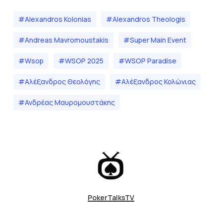
#Alexandros Kolonias
#Alexandros Theologis
#Andreas Mavromoustakis
#Super Main Event
#wsop
#WSOP 2025
#WSOP Paradise
#Αλέξανδρος Θεολόγης
#Αλέξανδρος Κολώνιας
#Ανδρέας Μαυρομουστάκης
PokerTalksTV