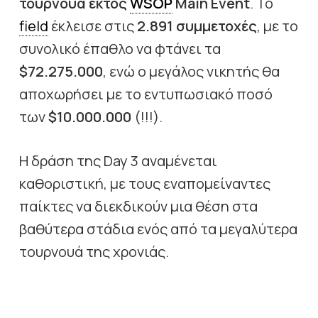
τουρνουά εκτός
WSOP
Main Event
. Το
field
έκλεισε στις
2.891 συμμετοχές
, με το
συνολικό έπαθλο να φτάνει τα
$72.275.000
, ενώ ο μεγάλος νικητής θα
αποχωρήσει με το εντυπωσιακό ποσό
των
$10.000.000
(!!!).
Η δράση της Day 3 αναμένεται
καθοριστική, με τους εναπομείναντες
παίκτες να διεκδικούν μια θέση στα
βαθύτερα στάδια ενός από τα μεγαλύτερα
τουρνουά της χρονιάς.