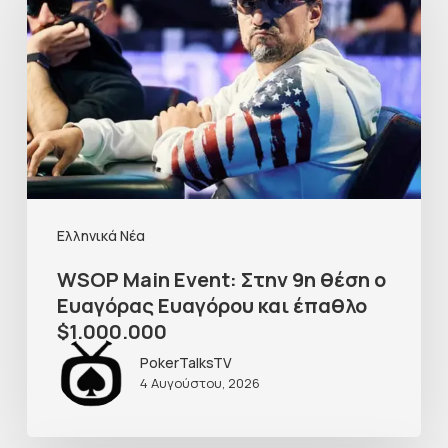
Ελληνικά Νέα
WSOP Main Event: Στην 9η θέση ο
Ευαγόρας Ευαγόρου και έπαθλο
$1.000.000
PokerTalksTV
4 Αυγούστου, 2026