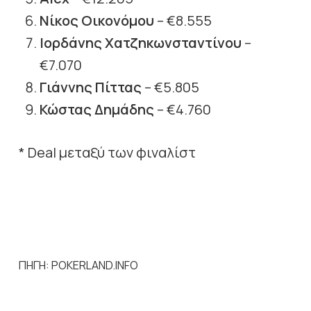
Νίκος Οικονόμου
– €8.555
Ιορδάνης Χατζηκωνσταντίνου
–
€7.070
Γιάννης Πίττας
– €5.805
Κώστας Δημάδης
– €4.760
* Deal μεταξύ των φιναλίστ
ΠΗΓΗ: POKERLAND.INFO