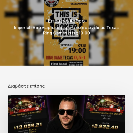
Επόμενο Άρθρο
Imperial: Από νωρίς σήμερα στο παιχνίδι με Texas
Ring Games στις 19:00
Διαβάστε επίσης