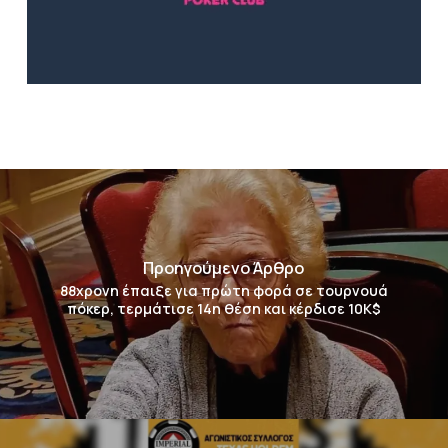
Προηγούμενο Άρθρο
88χρονη έπαιξε για πρώτη φορά σε τουρνουά
πόκερ, τερμάτισε 14η θέση και κέρδισε 10Κ$