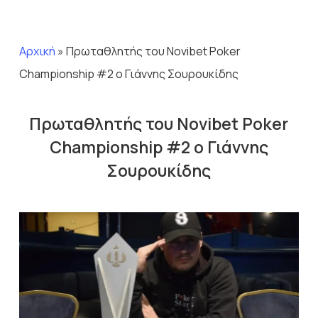
Αρχική
»
Πρωταθλητής του Novibet Poker
Championship #2 ο Γιάννης Σουρουκίδης
Πρωταθλητής του Novibet Poker
Championship #2 ο Γιάννης
Σουρουκίδης