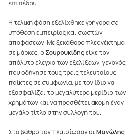
επιπέδου.
Η τελική φάση εξελίχθηκε γρήγορα σε
υπόθεση εμπειρίας και σωστών
αποφάσεων. Με ξεκάθαρο πλεονέκτημα
σε μάρκες, ο
Σουρουκίδης
είχε τον
απόλυτο έλεγχο των εξελίξεων, γεγονός
που οδήγησε τους τρεις τελευταίους
παίκτες σε συμφωνία, με τον ίδιο να
εξασφαλίζει το μεγαλύτερο μερίδιο των
χρημάτων και να προσθέτει ακόμη έναν
μεγάλο τίτλο στην συλλογή του.
Στο βάθρο τον πλαισίωσαν οι
Μανώλης