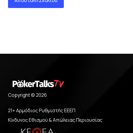
Copyright © 2026
21+ Αρμόδιος Ρυθμιστής ΕΕΕΠ
Κίνδυνος Εθισμού & Απώλειας Περιουσίας