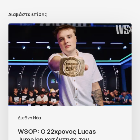
Διαβάστε επίσης
Διεθνή Νέα
WSOP: Ο 22χρονος Lucas
Jumalon κατέκτησε τον