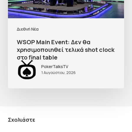
Διεθνή Νέα
WSOP Main Event: Δεν θα
χρησιμοποιηθεί τελικά shot clock
στο final table
PokerTalksTV
1 Αυγούστου, 2026
Σχολιάστε