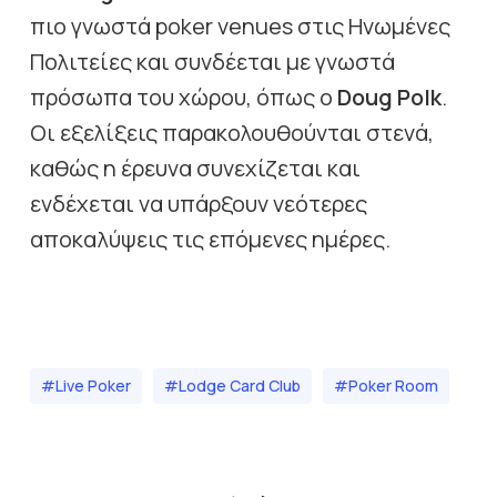
πιο γνωστά poker venues στις Ηνωμένες
Πολιτείες και συνδέεται με γνωστά
πρόσωπα του χώρου, όπως ο
Doug Polk
.
Οι εξελίξεις παρακολουθούνται στενά,
καθώς η έρευνα συνεχίζεται και
ενδέχεται να υπάρξουν νεότερες
αποκαλύψεις τις επόμενες ημέρες.
#Live Poker
#Lodge Card Club
#Poker Room