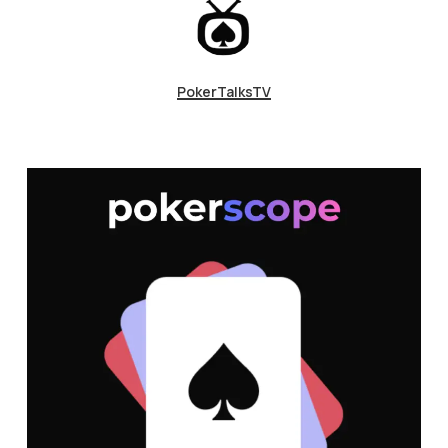
PokerTalksTV