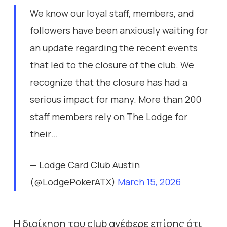
We know our loyal staff, members, and
followers have been anxiously waiting for
an update regarding the recent events
that led to the closure of the club. We
recognize that the closure has had a
serious impact for many. More than 200
staff members rely on The Lodge for
their…
— Lodge Card Club Austin
(@LodgePokerATX)
March 15, 2026
Η διοίκηση του club ανέφερε επίσης ότι