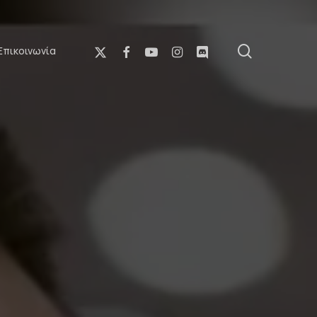
αναζήτη
X-
Facebook
Youtube
Instagram
Discord
Επικοινωνία
Twitter