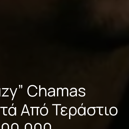
uzy” Chamas
τά Από Τεράστιο
800.000