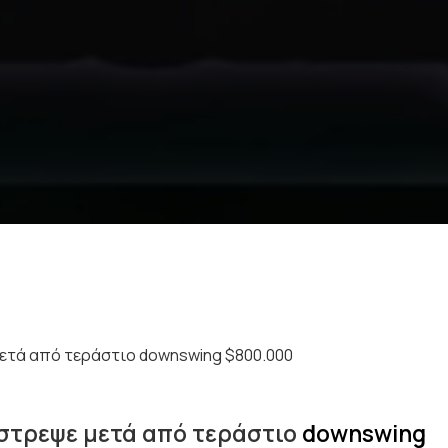
μετά από τεράστιο downswing $800.000
έστρεψε μετά από τεράστιο
downswing