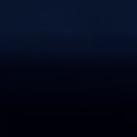
Πατήστε Εnter για αναζήτηση ή Esc για κλείσιμ