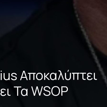
nius Αποκαλύπτει
γει Τα WSOP