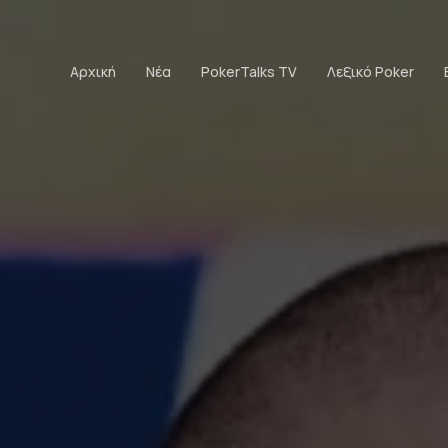
Αρχική
Νέα
PokerTalks TV
Λεξικό Poker