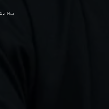
θνή Νέα