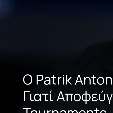
Ο Patrik Anto
Γιατί Αποφεύ
Tournaments