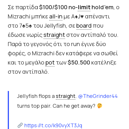
Σε παρτίδα
$100/$100 no-
limit
hold’em
, ο
Mizrachi μπήκε
all-in
με A♦J♥ απέναντι
στο 7♠5♠ του Jellyfish, σε
board
που
έδωσε νωρίς
straight
στον αντίπαλό του.
Παρά το γεγονός ότι το run έγινε δύο
φορές, ο Mizrachi δεν κατάφερε να σωθεί
και το μεγάλο
pot
των
$50.500
κατέληξε
στον αντίπαλό.
Jellyfish flops a
straight
.
@TheGrinder44
turns top pair. Can he get away?
https://t.co/k90vyXT3Jq