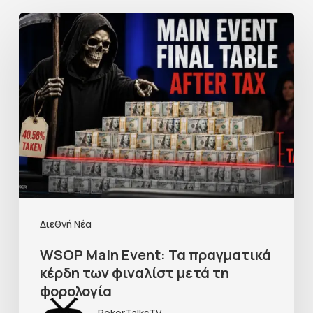
Διεθνή Νέα
WSOP Main Event: Τα πραγματικά
κέρδη των φιναλίστ μετά τη
φορολογία
PokerTalksTV