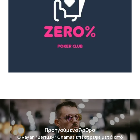
Προηγούμενο Άρθρο
Ο Rayan “Beriuzy” Chamas επέστρεψε μετά από