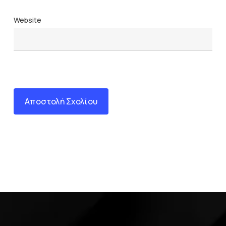
Website