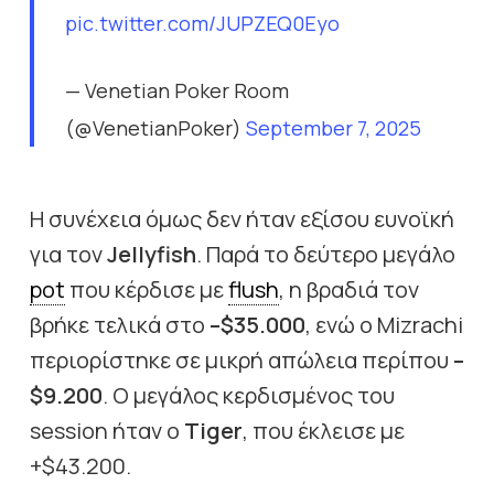
pic.twitter.com/JUPZEQ0Eyo
— Venetian Poker Room
(@VenetianPoker)
September 7, 2025
Η συνέχεια όμως δεν ήταν εξίσου ευνοϊκή
για τον
Jellyfish
. Παρά το δεύτερο μεγάλο
pot
που κέρδισε με
flush
, η βραδιά τον
βρήκε τελικά στο
–$35.000
, ενώ ο Mizrachi
περιορίστηκε σε μικρή απώλεια περίπου
–
$9.200
. Ο μεγάλος κερδισμένος του
session ήταν ο
Tiger
, που έκλεισε με
+$43.200.