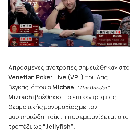
Απρόσμενες ανατροπές σημειώθηκαν στο
Venetian Poker Live (VPL)
του Λας
Βέγκας, όπου ο
Michael
“The Grinder”
Mizrachi
βρέθηκε στο επίκεντρο μιας
θεαματικής μονομαχίας με τον
μυστηριώδη παίκτη που εμφανίζεται στο
τραπέζι ως
“Jellyfish”
.