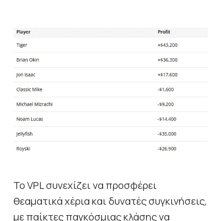
Το VPL συνεχίζει να προσφέρει
θεαματικά χέρια και δυνατές συγκινήσεις,
με παίκτες παγκόσμιας κλάσης να