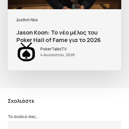
Διεθνή Νέα
Jason Koon: Το νέο μέλος του
Poker Hall of Fame για το 2026
PokerTalksTV
4 Αυγούστου, 2026
Σχολιάστε
Το σχόλιό σας...