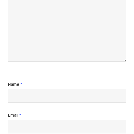
Name
*
Email
*