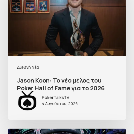
Διεθνή Νέα
Jason Koon: Το νέο μέλος του
Poker Hall of Fame για το 2026
PokerTalksTV
4 Αυγούστου, 2026