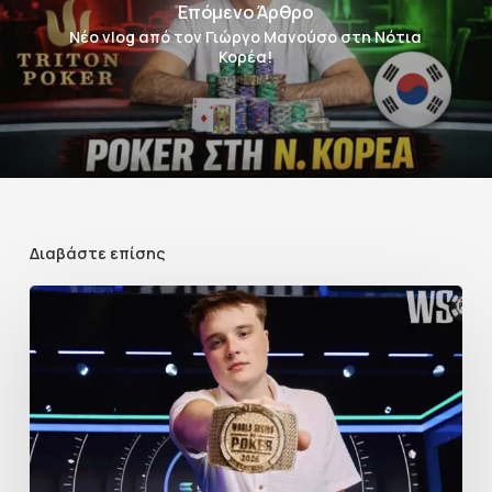
Επόμενο Άρθρο
Νέο vlog από τον Γιώργο Μανούσο στη Νότια
Κορέα!
Διαβάστε επίσης