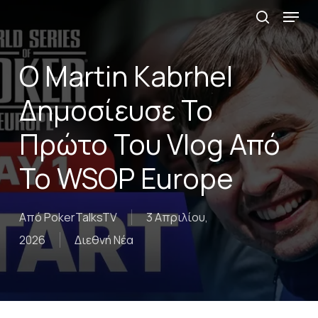
Menu
Skip
αναζήτη
to
main
Ο Martin Kabrhel
content
Δημοσίευσε Το
Πρώτο Του Vlog Από
Το WSOP Europe
Από
PokerTalksTV
3 Απριλίου,
2026
Διεθνή Νέα