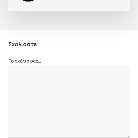
Σχολιάστε
Το σχόλιό σας...