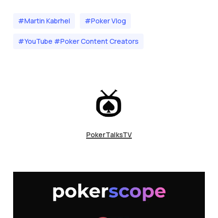
#Martin Kabrhel
#Poker Vlog
#YouTube #Poker Content Creators
PokerTalksTV