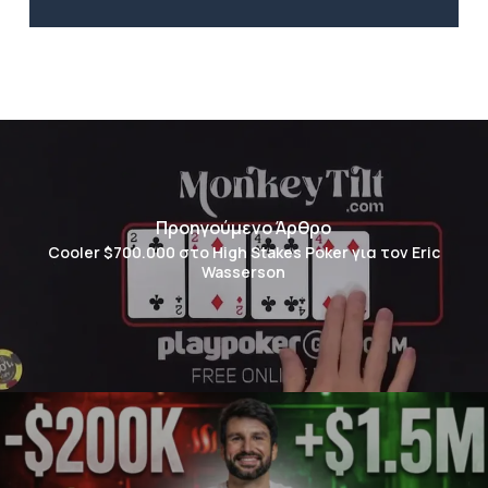
Προηγούμενο Άρθρο
Cooler $700.000 στο High Stakes Poker για τον Eric
Wasserson