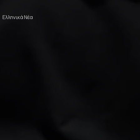
Ελληνικά Νέα