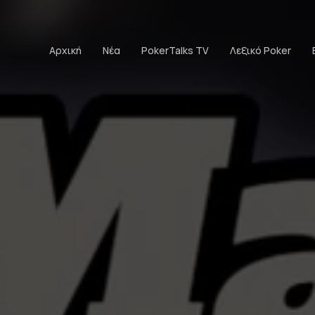
Αρχική
Νέα
PokerTalks TV
Λεξικό Poker