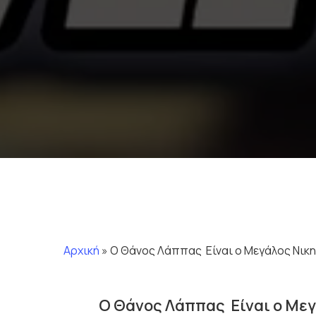
Αρχική
»
Ο Θάνος Λάππας Είναι ο Μεγάλος Νικητ
Ο Θάνος Λάππας Είναι ο Μεγ