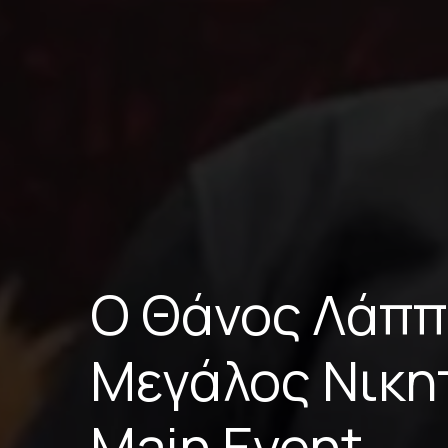
Ο Θάνος Λάππ
Μεγάλος Νικητ
Main Event