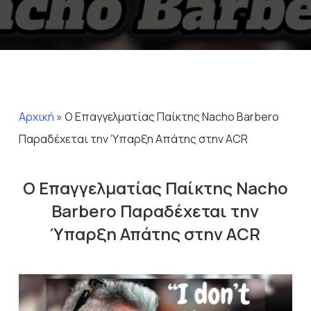
Αρχική
»
Ο Επαγγελματίας Παίκτης Nacho Barbero
Παραδέχεται την Ύπαρξη Απάτης στην ACR
Ο Επαγγελματίας Παίκτης Nacho
Barbero Παραδέχεται την
Ύπαρξη Απάτης στην ACR