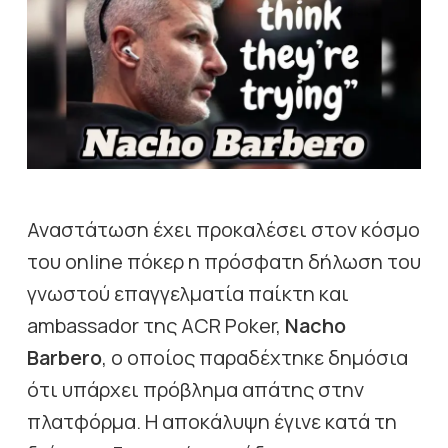
Αναστάτωση έχει προκαλέσει στον κόσμο
του online πόκερ η πρόσφατη δήλωση του
γνωστού επαγγελματία παίκτη και
ambassador της ACR Poker,
Nacho
Barbero
, ο οποίος παραδέχτηκε δημόσια
ότι υπάρχει πρόβλημα απάτης στην
πλατφόρμα. Η αποκάλυψη έγινε κατά τη