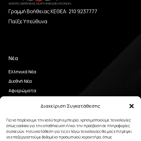
Γραμμή Βοήθειας ΚΕΘΕΑ: 210 9237777
Παίξε Υπεύθυνα
Νέα
Ελληνικά Νέα
Διεθνή Νέα
Αφιερώματα
PokerTalks TV
Διαχείριση Συγκατάθεσης
Για να παρέχουμε την καλύτερη εμπειρία, χρησιμοποιούμε τεχνολογίες
όπως cookies για την αποθήκευση ή/και την πρόσβαση σε πληροφορίες
συσκευών. Η συγκατάθεση για τις εν λόγω τεχνολογίες θα μας επιτρέψει
Στρατηγική Poker
να επεξεργαστούμε δεδομένα προσωπικού χαρακτήρα, όπως