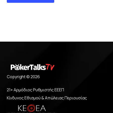
Copyright © 2026
21+ Αρμόδιος Ρυθμιστής ΕΕΕΠ
Κίνδυνος Εθισμού & Απώλειας Περιουσίας