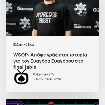
Ελληνικά Νέα
WSOP: Απόψε γράφεται ιστορία
για τον Ευαγόρα Ευαγόρου στο
final table
PokerTalksTV
3 Αυγούστου, 2026