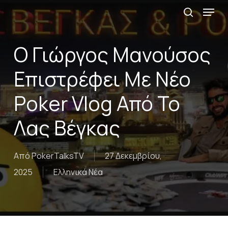
Menu
Skip
αναζήτη
to
main
Ο Γιώργος Μανούσος
content
Επιστρέφει Με Νέο
Poker Vlog Από Το
Λας Βέγκας
Από
PokerTalksTV
27 Δεκεμβρίου,
2025
Ελληνικά Νέα