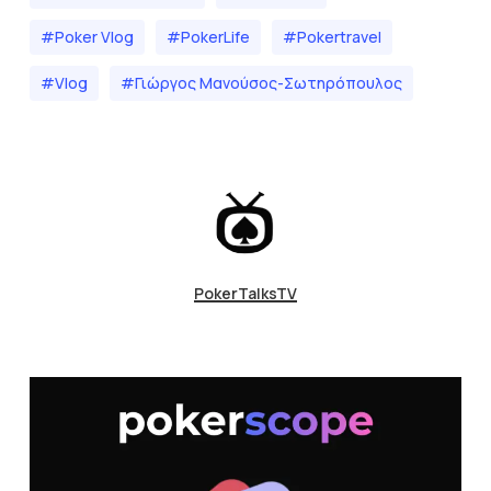
#Poker Vlog
#PokerLife
#pokertravel
#vlog
#Γιώργος Μανούσος-Σωτηρόπουλος
PokerTalksTV