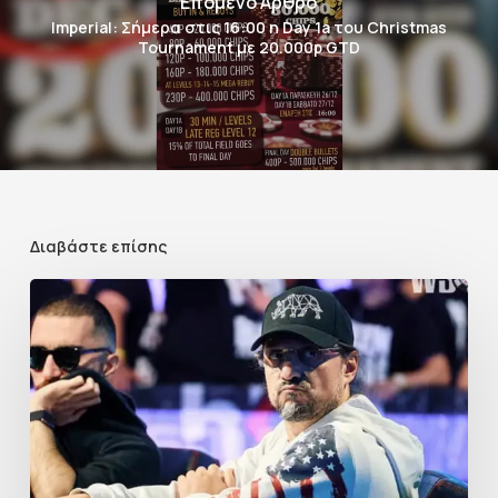
Επόμενο Άρθρο
Imperial: Σήμερα στις 16:00 η Day 1a του Christmas
Tournament με 20.000p GTD
Διαβάστε επίσης