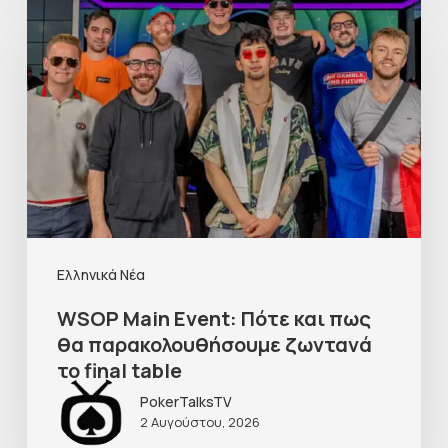
Ελληνικά Νέα
WSOP Main Event: Πότε και πως
θα παρακολουθήσουμε ζωντανά
το final table
PokerTalksTV
2 Αυγούστου, 2026