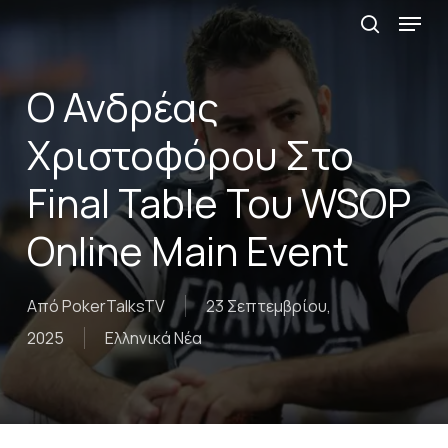
Menu
Skip
αναζήτη
to
main
Ο Ανδρέας
content
Χριστοφόρου Στο
Final Table Του WSOP
Online Main Event
Από
PokerTalksTV
23 Σεπτεμβρίου,
2025
Ελληνικά Νέα