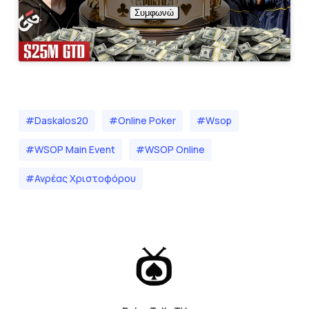
Συμφωνώ
#Daskalos20
#Online Poker
#wsop
#WSOP Main Event
#WSOP Online
#Ανρέας Χριστοφόρου