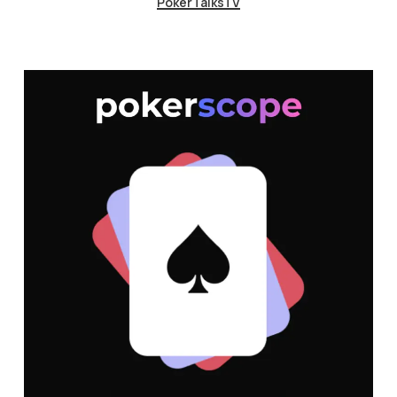
PokerTalksTV