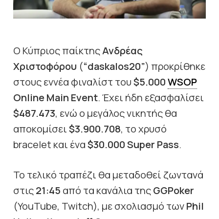
Ο Κύπριος παίκτης
Ανδρέας
Χριστοφόρου
(
“daskalos20”
) προκρίθηκε
στους εννέα φιναλίστ του
$5.000
WSOP
Online Main Event
. Έχει ήδη εξασφαλίσει
$487.473
, ενώ ο μεγάλος νικητής θα
αποκομίσει
$3.900.708
, το χρυσό
bracelet και ένα
$30.000 Super Pass
.
Το τελικό τραπέζι θα μεταδοθεί ζωντανά
στις
21:45
από τα κανάλια της
GGPoker
(YouTube, Twitch), με σχολιασμό των
Phil