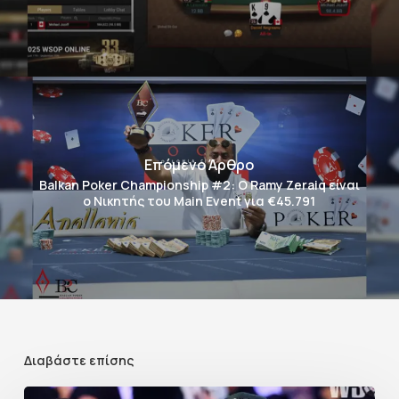
Επόμενο Άρθρο
Balkan Poker Championship #2: Ο Ramy Zeraiq είναι
ο Νικητής του Main Event για €45.791
Διαβάστε επίσης