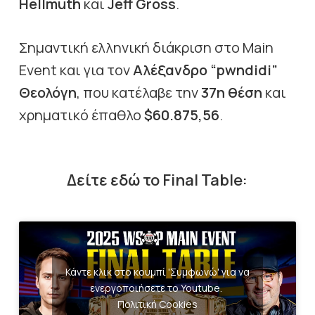
Hellmuth
και
Jeff Gross
.
Σημαντική ελληνική διάκριση στο Main
Event και για τον
Αλέξανδρο “pwndidi”
Θεολόγη
, που κατέλαβε την
37η θέση
και
χρηματικό έπαθλο
$60.875,56
.
Δείτε εδώ το Final Table:
Κάντε κλικ στο κουμπί 'Συμφωνώ' για να
ενεργοποιήσετε το Youtube.
Πολιτική Cookies