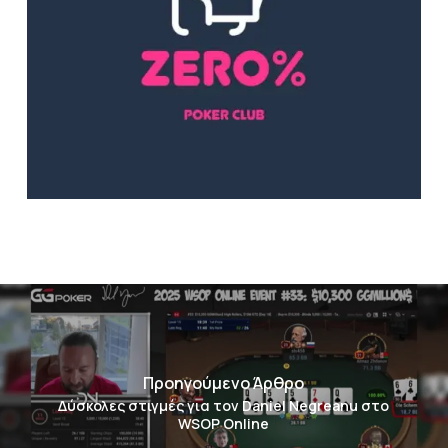
Προηγούμενο Άρθρο
Δύσκολες στιγμές για τον Daniel Negreanu στο
WSOP Online