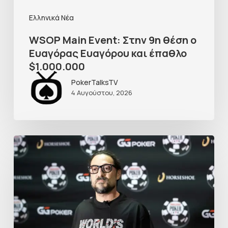
Ελληνικά Νέα
WSOP Main Event: Στην 9η θέση ο
Ευαγόρας Ευαγόρου και έπαθλο
$1.000.000
PokerTalksTV
4 Αυγούστου, 2026