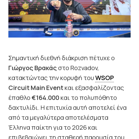
Σημαντική διεθνή διάκριση πέτυχε ο
Γιώργος Βρακάς
στο Rozvadov,
κατακτώντας την κορυφή του
WSOP
Circuit Main Event
και εξασφαλίζοντας
έπαθλο
€164.000
και το πολυπόθητο
δαχτυλίδι. Η επιτυχία αυτή αποτελεί ένα
από τα μεγαλύτερα αποτελέσματα
Έλληνα παίκτη για το 2026 και
επιβεβαιώνει τη σταθερή παρουσία του