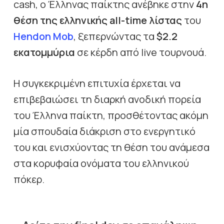
cash, ο Έλληνας παίκτης ανέβηκε στην
4η
θέση της ελληνικής all-time λίστας
του
Hendon Mob
, ξεπερνώντας τα
$2.2
εκατομμύρια
σε κέρδη από live τουρνουά.
Η συγκεκριμένη επιτυχία έρχεται να
επιβεβαιώσει τη διαρκή ανοδική πορεία
του Έλληνα παίκτη, προσθέτοντας ακόμη
μία σπουδαία διάκριση στο ενεργητικό
του και ενισχύοντας τη θέση του ανάμεσα
στα κορυφαία ονόματα του ελληνικού
πόκερ.