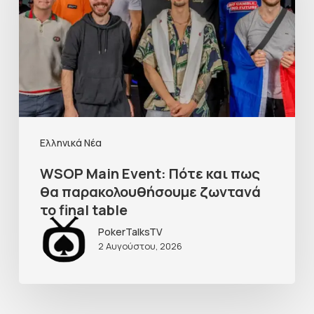
Ελληνικά Νέα
WSOP Main Event: Πότε και πως
θα παρακολουθήσουμε ζωντανά
το final table
PokerTalksTV
2 Αυγούστου, 2026