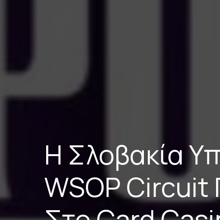
Η Σλοβακία Υπ
WSOP Circuit
Στο Card Casi