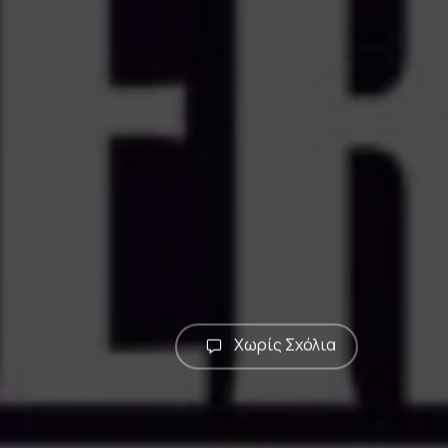
Χωρίς Σχόλια