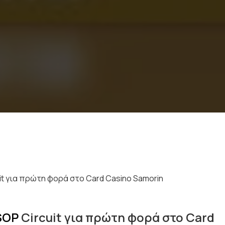
it για πρώτη φορά στο Card Casino Samorin
SOP
Circuit για πρώτη φορά στο Card