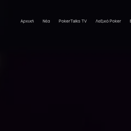
Αρχική
Νέα
PokerTalks TV
Λεξικό Poker