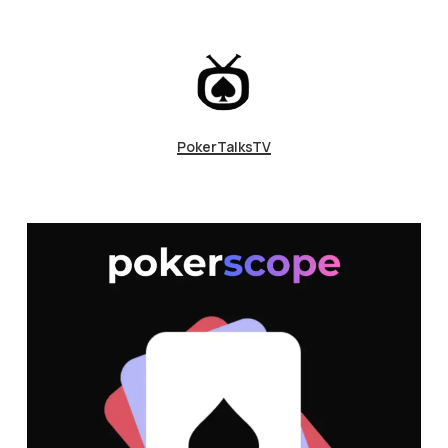
PokerTalksTV