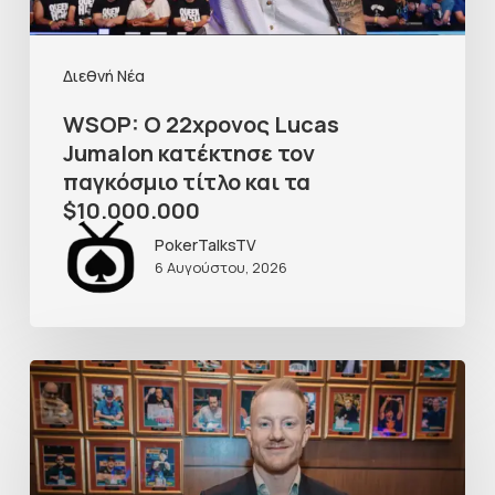
Διεθνή Νέα
WSOP: Ο 22χρονος Lucas
Jumalon κατέκτησε τον
παγκόσμιο τίτλο και τα
$10.000.000
PokerTalksTV
6 Αυγούστου, 2026