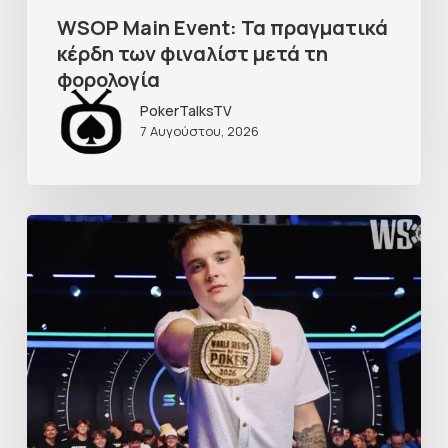
WSOP Main Event: Τα πραγματικά
κέρδη των φιναλίστ μετά τη
φορολογία
PokerTalksTV
7 Αυγούστου, 2026