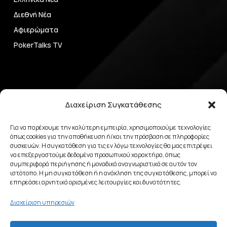
Διεθνή Νέα
Αφιερώματα
PokerTalks TV
Στρατηγική Poker
Διαχείριση Συγκατάθεσης
Online Poker
Για να παρέχουμε την καλύτερη εμπειρία, χρησιμοποιούμε τεχνολογίες
όπως cookies για την αποθήκευση ή/και την πρόσβαση σε πληροφορίες
Live Poker
συσκευών. Η συγκατάθεση για τις εν λόγω τεχνολογίες θα μας επιτρέψει
να επεξεργαστούμε δεδομένα προσωπικού χαρακτήρα, όπως
συμπεριφορά περιήγησης ή μοναδικά αναγνωριστικά σε αυτόν τον
ιστότοπο. Η μη συγκατάθεση ή η ανάκληση της συγκατάθεσης, μπορεί να
επηρεάσει αρνητικά ορισμένες λειτουργίες και δυνατότητες.
Όροι & Απόρρητο
Διαχείριση υπηρεσιών
Πολιτική Απορρήτου