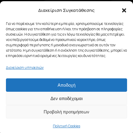
Στρατηγική Poker
Διαχείριση Συγκατάθεσης
Online Poker
Για να παρέχουμε την καλύτερη εμπειρία, χρησιμοποιούμε τεχνολογίες
όπως cookies για την αποθήκευση ή/και την πρόσβαση σε πληροφορίες
Live Poker
συσκευών. Η συγκατάθεση για τις εν λόγω τεχνολογίες θα μας επιτρέψει
να επεξεργαστούμε δεδομένα προσωπικού χαρακτήρα, όπως
συμπεριφορά περιήγησης ή μοναδικά αναγνωριστικά σε αυτόν τον
ιστότοπο. Η μη συγκατάθεση ή η ανάκληση της συγκατάθεσης, μπορεί να
επηρεάσει αρνητικά ορισμένες λειτουργίες και δυνατότητες.
Όροι & Απόρρητο
Διαχείριση υπηρεσιών
Πολιτική Απορρήτου
Αποδοχή
Πολιτική Cookies (ΕΕ)
Δεν αποδέχομαι
Προβολή προτιμήσεων
x-
facebook
youtube
instagram
discord
Πολιτική Cookies
twitter