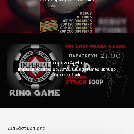
Επόμενο Άρθρο
Imperial Poker Club: Απόψε Ring Games με 100p
αρχικό stack
Διαβάστε επίσης