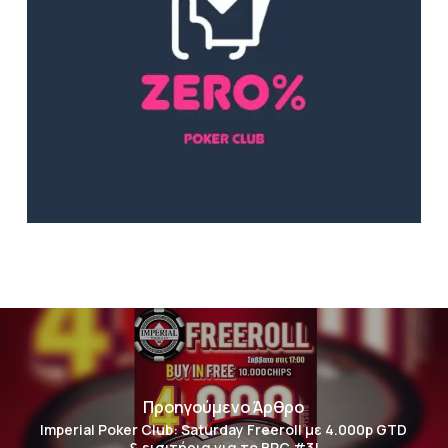
Προηγούμενο Άρθρο
Imperial Poker Club: Saturday Freeroll με 4.000p GTD
& εισιτήρια για το BPC #3!