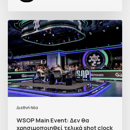
Διεθνή Νέα
WSOP Main Event: Δεν θα
χρησιμοποιηθεί τελικά shot clock