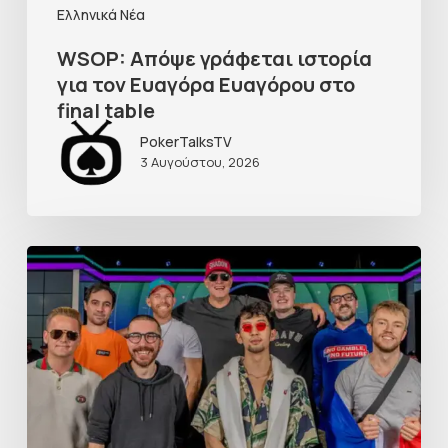
Ελληνικά Νέα
WSOP: Απόψε γράφεται ιστορία
για τον Ευαγόρα Ευαγόρου στο
final table
PokerTalksTV
3 Αυγούστου, 2026