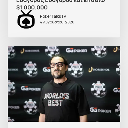
$1.000.000
PokerTalksTV
4 Αυγούστου, 2026