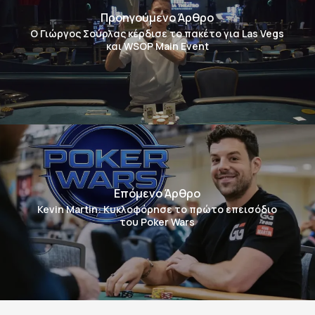
Προηγούμενο Άρθρο
Ο Γιώργος Σούρλας κέρδισε το πακέτο για Las Vegs
και WSOP Main Event
Επόμενο Άρθρο
Kevin Martin: Κυκλοφόρησε το πρώτο επεισόδιο
του Poker Wars