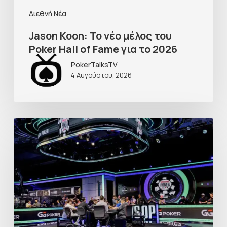
Διεθνή Νέα
Jason Koon: Το νέο μέλος του
Poker Hall of Fame για το 2026
PokerTalksTV
4 Αυγούστου, 2026