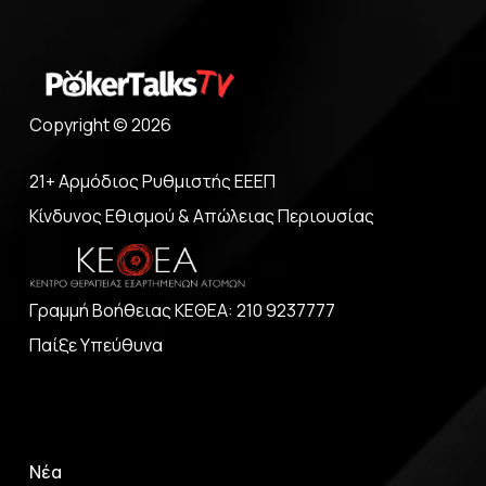
Copyright © 2026
21+ Αρμόδιος Ρυθμιστής ΕΕΕΠ
Κίνδυνος Εθισμού & Απώλειας Περιουσίας
Γραμμή Βοήθειας ΚΕΘΕΑ: 210 9237777
Παίξε Υπεύθυνα
Νέα