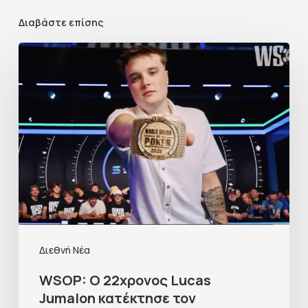
Διαβάστε επίσης
Διεθνή Νέα
WSOP: Ο 22χρονος Lucas
Jumalon κατέκτησε τον