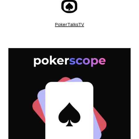
PokerTalksTV