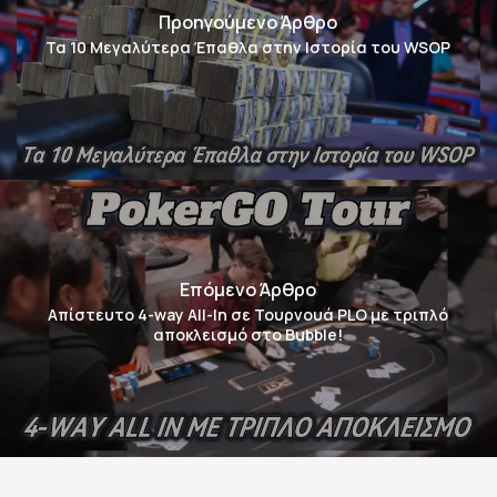
Προηγούμενο Άρθρο
Τα 10 Μεγαλύτερα Έπαθλα στην Ιστορία του WSOP
Επόμενο Άρθρο
Απίστευτο 4-way All-In σε Τουρνουά PLO με τριπλό
αποκλεισμό στο Bubble!