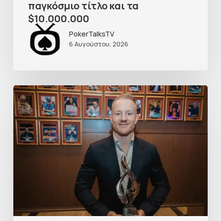
παγκόσμιο τίτλο και τα
$10.000.000
PokerTalksTV
6 Αυγούστου, 2026