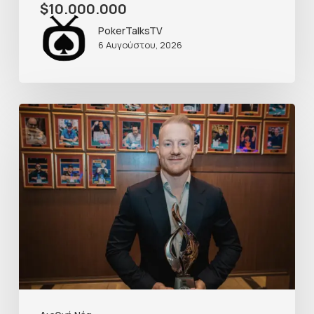
$10.000.000
PokerTalksTV
6 Αυγούστου, 2026