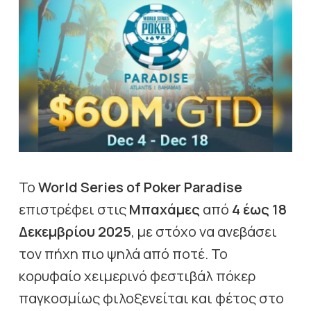
Το
World Series of Poker Paradise
επιστρέφει στις
Μπαχάμες
από
4 έως 18
Δεκεμβρίου 2025
, με στόχο να ανεβάσει
τον πήχη πιο ψηλά από ποτέ. Το
κορυφαίο χειμερινό φεστιβάλ πόκερ
παγκοσμίως φιλοξενείται και φέτος στο