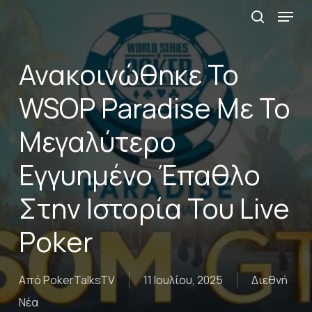
Menu
Skip
αναζήτη
to
main
Ανακοινώθηκε Το
content
WSOP Paradise Με Το
Μεγαλύτερο
Εγγυημένο Έπαθλο
Στην Ιστορία Του Live
Poker
Από
PokerTalksTV
11 Ιουλίου, 2025
Διεθνή
Νέα