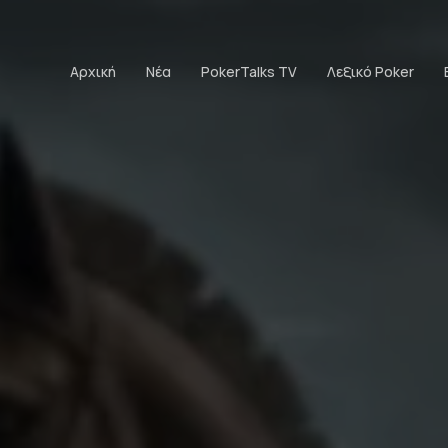
Αρχική
Νέα
PokerTalks TV
Λεξικό Poker