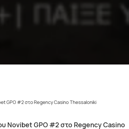
et GPO #2 στο Regency Casino Thessaloniki
υ Novibet GPO #2 στο Regency Casino