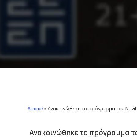
Αρχική
»
Ανακοινώθηκε το πρόγραμμα του Novib
Ανακοινώθηκε το πρόγραμμα το