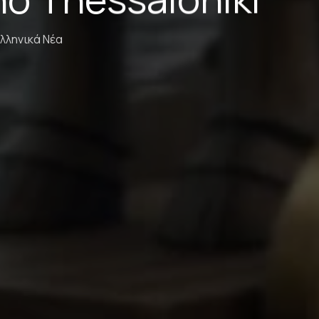
λληνικά Νέα