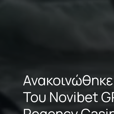
Ανακοινώθηκε
Του Novibet 
Regency Casin