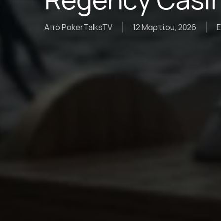
Από
PokerTalksTV
12 Μαρτίου, 2026
Ε