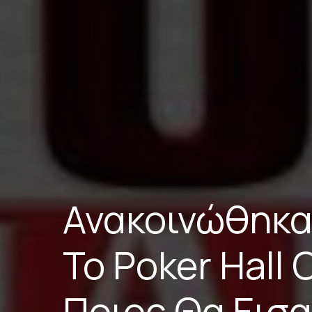
Ανακοινώθηκαν
Το Poker Hall 
Ποιος Θα Εισα