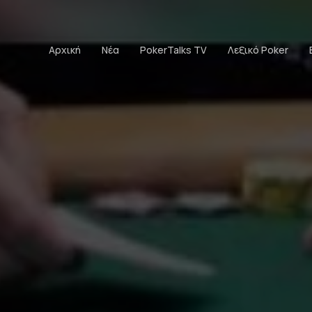
Αρχική
Νέα
PokerTalks TV
Λεξικό Poker