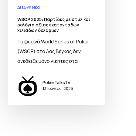
Διεθνή Νέα
WSOP 2025: Παρτίδες με στυλ και
ρολόγια αξίας εκατοντάδων
χιλιάδων δολαρίων
Το φετινό World Series of Poker
(WSOP) στο Λας Βέγκας δεν
ανέδειξε μόνο νικητές στα…
PokerTalksTV
13 Ιουνίου, 2025