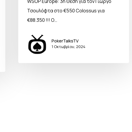
WSOP Europe: 3η Θέση για τον Γιώργο
Τσουλόφτα στο €550 Colossus για
€88.350 !!! Ο…
PokerTalksTV
1 Οκτωβρίου, 2024