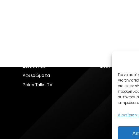
Νέα
Στρατηγική Pok
Ελληνικά Νέα
Online Poker
Διεθνή Νέα
Live Poker
Για να παρέ
Αφιερώματα
για την απ
PokerTalks TV
για τις εν 
προσωπικού
αυτόν τον ι
επηρεάσει α
Διαχείριση
Απ