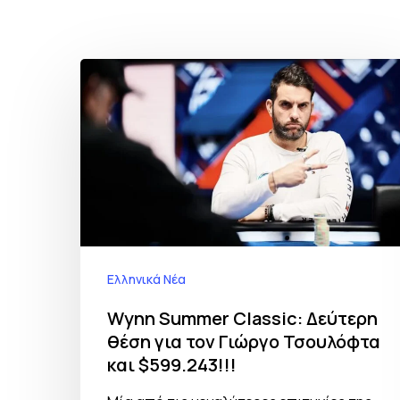
Πατήστε Εnter για αναζήτηση ή Esc για κλείσιμ
Ελληνικά Νέα
Wynn Summer Classic: Δεύτερη
θέση για τον Γιώργο Τσουλόφτα
και $599.243!!!