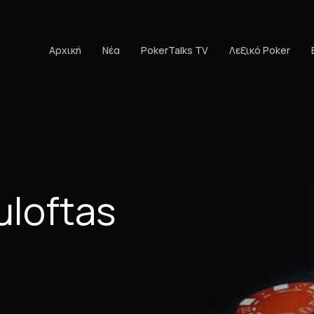
Αρχική
Νέα
PokerTalks TV
Λεξικό Poker
loftas