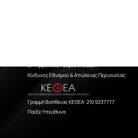
Copyright © 2026
21+ Αρμόδιος Ρυθμιστής ΕΕΕΠ
Κίνδυνος Εθισμού & Απώλειας Περιουσίας
Γραμμή Βοήθειας ΚΕΘΕΑ: 210 9237777
Παίξε Υπεύθυνα