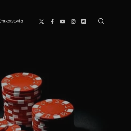
αναζήτη
X-
Facebook
Youtube
Instagram
Discord
Επικοινωνία
Twitter