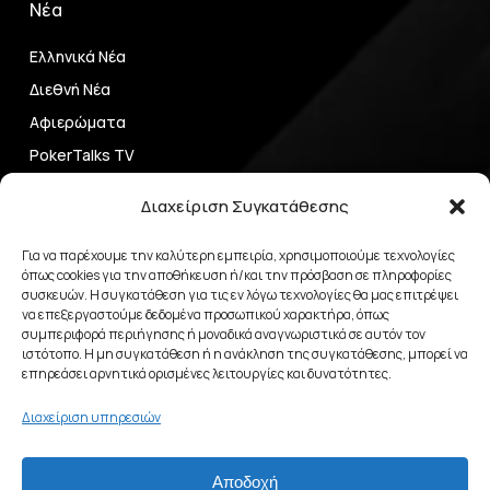
Νέα
Ελληνικά Νέα
Διεθνή Νέα
Αφιερώματα
PokerTalks TV
Διαχείριση Συγκατάθεσης
Για να παρέχουμε την καλύτερη εμπειρία, χρησιμοποιούμε τεχνολογίες
όπως cookies για την αποθήκευση ή/και την πρόσβαση σε πληροφορίες
Στρατηγική Poker
συσκευών. Η συγκατάθεση για τις εν λόγω τεχνολογίες θα μας επιτρέψει
να επεξεργαστούμε δεδομένα προσωπικού χαρακτήρα, όπως
Online Poker
συμπεριφορά περιήγησης ή μοναδικά αναγνωριστικά σε αυτόν τον
ιστότοπο. Η μη συγκατάθεση ή η ανάκληση της συγκατάθεσης, μπορεί να
Live Poker
επηρεάσει αρνητικά ορισμένες λειτουργίες και δυνατότητες.
Διαχείριση υπηρεσιών
Αποδοχή
Όροι & Απόρρητο