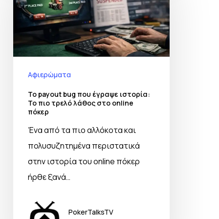
Αφιερώματα
Το payout bug που έγραψε ιστορία:
Το πιο τρελό λάθος στο online
πόκερ
Ένα από τα πιο αλλόκοτα και
πολυσυζητημένα περιστατικά
στην ιστορία του online πόκερ
ήρθε ξανά…
PokerTalksTV