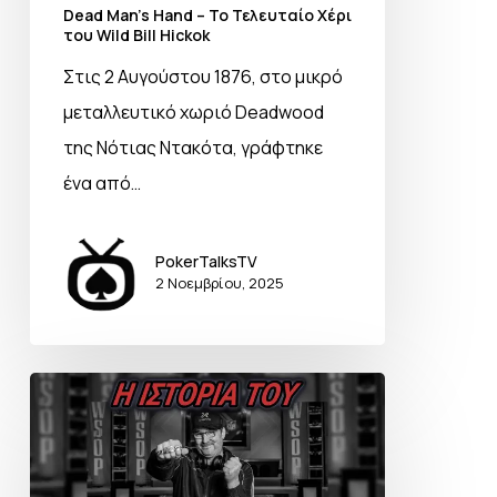
Dead Man’s Hand – Το Τελευταίο Χέρι
του Wild Bill Hickok
Στις 2 Αυγούστου 1876, στο μικρό
μεταλλευτικό χωριό Deadwood
της Νότιας Ντακότα, γράφτηκε
ένα από…
PokerTalksTV
2 Νοεμβρίου, 2025