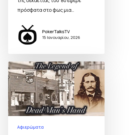
της δεκαετίας του ’80 έφερε
πρόσφατα στο φως μια…
PokerTalksTV
15 Ιανουαρίου, 2026
Αφιερώματα