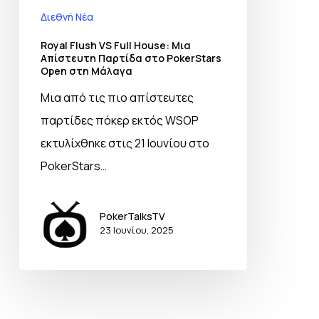
Διεθνή Νέα
Royal Flush VS Full House: Μια
Απίστευτη Παρτίδα στο PokerStars
Open στη Μάλαγα
Μια από τις πιο απίστευτες
παρτίδες πόκερ εκτός WSOP
εκτυλίχθηκε στις 21 Ιουνίου στο
PokerStars…
PokerTalksTV
23 Ιουνίου, 2025