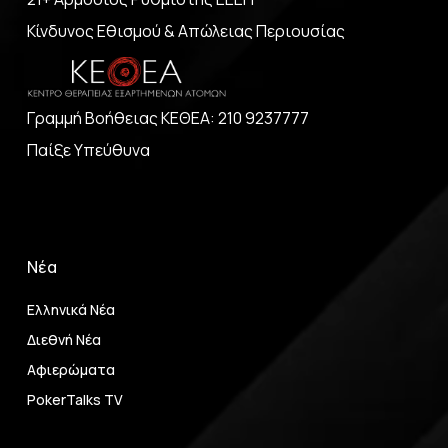
Κίνδυνος Εθισμού & Απώλειας Περιουσίας
Γραμμή Βοήθειας ΚΕΘΕΑ: 210 9237777
Παίξε Υπεύθυνα
Νέα
Ελληνικά Νέα
Διεθνή Νέα
Αφιερώματα
PokerTalks TV