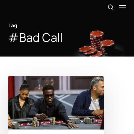
Menu
Skip
αναζήτη
to
main
Tag
#bad Call
content