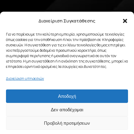
Στρατηγική Poker
Διαχείριση Συγκατάθεσης
Online Poker
Για να παρέχουμε την καλύτερη εμπειρία, χρησιμοποιούμε τεχνολογίες
όπως cookies για την αποθήκευση ή/και την πρόσβαση σε πληροφορίες
Live Poker
συσκευών. Η συγκατάθεση για τις εν λόγω τεχνολογίες θα μας επιτρέψει
να επεξεργαστούμε δεδομένα προσωπικού χαρακτήρα, όπως
συμπεριφορά περιήγησης ή μοναδικά αναγνωριστικά σε αυτόν τον
ιστότοπο. Η μη συγκατάθεση ή η ανάκληση της συγκατάθεσης, μπορεί να
επηρεάσει αρνητικά ορισμένες λειτουργίες και δυνατότητες.
Όροι & Απόρρητο
Διαχείριση υπηρεσιών
Πολιτική Απορρήτου
Αποδοχή
Πολιτική Cookies (ΕΕ)
Δεν αποδέχομαι
Προβολή προτιμήσεων