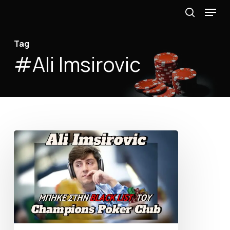
Menu
Skip
αναζήτη
to
main
Tag
#Ali Imsirovic
content