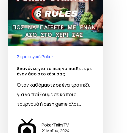
Στρατηγική Poker
8 κανόνες για το πώς να παίξετε με
έναν άσο στο χέρι σας
Όταν καθόμαστε σε ένα τραπέζι
για να παίξουμε σε κάποιο
τουρνουά ή cash game όλοι…
PokerTalksTV
21 Μαΐου, 2024