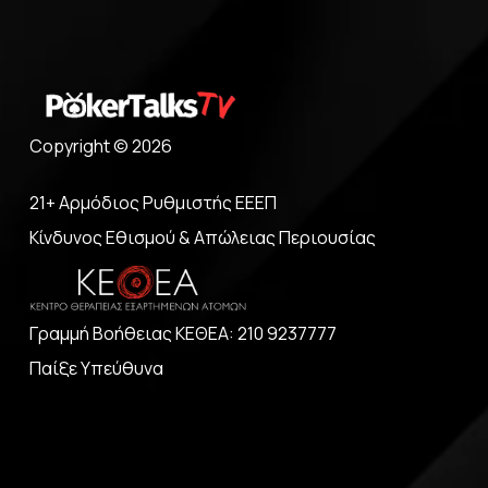
Copyright © 2026
21+ Αρμόδιος Ρυθμιστής ΕΕΕΠ
Κίνδυνος Εθισμού & Απώλειας Περιουσίας
Γραμμή Βοήθειας ΚΕΘΕΑ: 210 9237777
Παίξε Υπεύθυνα